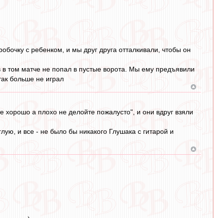
обочку с ребенком, и мы друг друга отталкивали, чтобы он
 в том матче не попал в пустые ворота. Мы ему предъявили
так больше не играл
те хорошо а плохо не делойте пожалусто", и они вдруг взяли
лую, и все - не было бы никакого Глушака с гитарой и