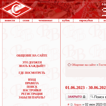
новости
сезон
чемпионат
кубок
еврокубки
к
ОБЩЕНИЕ НА САЙТЕ
ЭТО ДОЛЖЕН
Общение на сайте
‹
Госте
ЗНАТЬ КАЖДЫЙ!!!
ГДЕ ПОСМОТРЕТЬ
ВХОД
ПРАВИЛА
ПОИСК
01.06.2023 - 30.06.20
НАСТРОЙКИ
РЕГИСТРАЦИЯ
Закрыто
ЗАБЫЛИ ПАРОЛЬ?
#
Argos
» 02 июн 2023 0