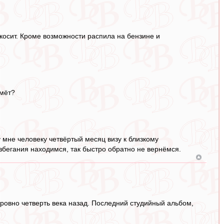
 косит. Кроме возможности распила на бензине и
ьмёт?
 мне человеку четвёртый месяц визу к близкому
азбегания находимся, так быстро обратно не вернёмся.
ровно четверть века назад. Последний студийный альбом,