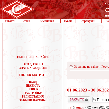
новости
сезон
чемпионат
кубок
еврокубки
к
ОБЩЕНИЕ НА САЙТЕ
ЭТО ДОЛЖЕН
Общение на сайте
‹
Госте
ЗНАТЬ КАЖДЫЙ!!!
ГДЕ ПОСМОТРЕТЬ
ВХОД
ПРАВИЛА
ПОИСК
01.06.2023 - 30.06.20
НАСТРОЙКИ
РЕГИСТРАЦИЯ
Закрыто
ЗАБЫЛИ ПАРОЛЬ?
#
Argos
» 02 июн 2023 0