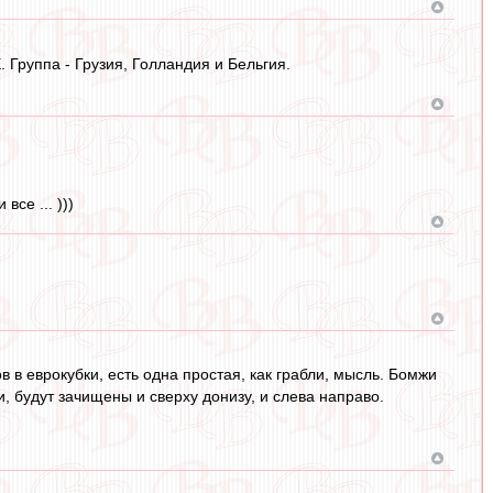
. Группа - Грузия, Голландия и Бельгия.
все ... )))
в в еврокубки, есть одна простая, как грабли, мысль. Бомжи
, будут зачищены и сверху донизу, и слева направо.