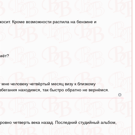
 косит. Кроме возможности распила на бензине и
ьмёт?
 мне человеку четвёртый месяц визу к близкому
азбегания находимся, так быстро обратно не вернёмся.
ровно четверть века назад. Последний студийный альбом,