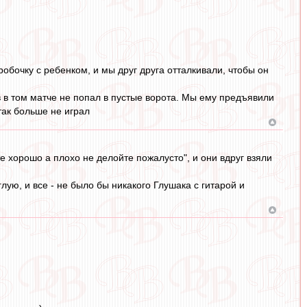
обочку с ребенком, и мы друг друга отталкивали, чтобы он
 в том матче не попал в пустые ворота. Мы ему предъявили
так больше не играл
те хорошо а плохо не делойте пожалусто", и они вдруг взяли
лую, и все - не было бы никакого Глушака с гитарой и