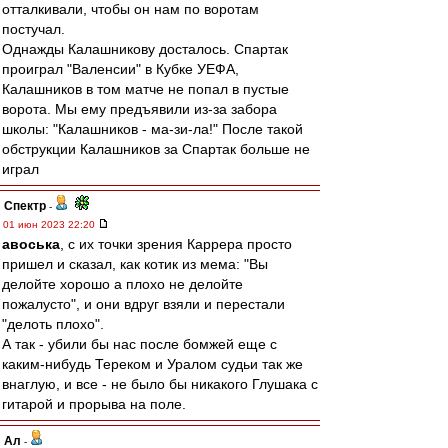
отталкивали, чтобы он нам по воротам
постучал.
Однажды Калашникову досталось. Спартак
проиграл "Валенсии" в Кубке УЕФА,
Калашников в том матче не попал в пустые
ворота. Мы ему предъявили из-за забора
школы: "Калашников - ма-зи-ла!" После такой
обструкции Калашников за Спартак больше не
играл
Спектр
-
01 июн 2023 22:20
авоська
, с их точки зрения Каррера просто
пришел и сказал, как котик из мема: "Вы
делойте хорошо а плохо не делойте
пожалусто", и они вдруг взяли и перестали
"делоть плохо".
А так - убили бы нас после бомжей еще с
каким-нибудь Тереком и Уралом судьи так же
внаглую, и все - не было бы никакого Глушака с
гитарой и прорыва на поле.
Ал
-