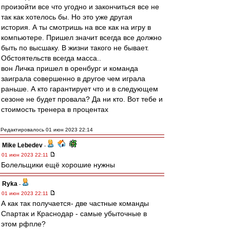
произойти все что угодно и закончиться все не
так как хотелось бы. Но это уже другая
история. А ты смотришь на все как на игру в
компьютере. Пришел значит всегда все должно
быть по высшаку. В жизни такого не бывает.
Обстоятельств всегда масса..
вон Личка пришел в оренбург и команда
заиграла совершенно в другое чем играла
раньше. А кто гарантирует что и в следующем
сезоне не будет провала? Да ни кто. Вот тебе и
стоимость тренера в процентах
Редактировалось 01 июн 2023 22:14
Mike Lebedev
-
01 июн 2023 22:11
Болельщики ещё хорошие нужны
Ryka
-
01 июн 2023 22:11
А как так получается- две частные команды
Спартак и Краснодар - самые убыточные в
этом рфпле?