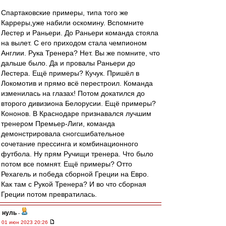
Спартаковские примеры, типа того же
Карреры,уже набили оскомину. Вспомните
Лестер и Раньери. До Раньери команда стояла
на вылет. С его приходом стала чемпионом
Англии. Рука Тренера? Нет. Вы же помните, что
дальше было. Да и провалы Раньери до
Лестера. Ещё примеры? Кучук. Пришёл в
Локомотив и прямо всё перестроил. Команда
изменилась на глазах! Потом докатился до
второго дивизиона Белорусии. Ещё примеры?
Кононов. В Краснодаре признавался лучшим
тренером Премьер-Лиги, команда
демонстрировала сногсшибательное
сочетание прессинга и комбинационного
футбола. Ну прям Ручищи тренера. Что было
потом все помнят. Ещё примеры? Отто
Рехагель и победа сборной Греции на Евро.
Как там с Рукой Тренера? И во что сборная
Греции потом превратилась.
нуль
-
01 июн 2023 20:26