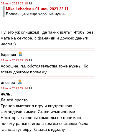
01 июн 2023 22:18
Mike Lebedev » 01 июн 2023 22:11
Болельщики ещё хорошие нужны
Ну, это уж слишком! Где таких взять? Чтобы без
мата на секторе, с фанайди и дружно деньги
несли :)
Карелин
-
01 июн 2023 22:15
Хорошие, гм, обстоятельства тоже нужны. Ко
всему другому прочему.
авоська
-
01 июн 2023 22:14
нуль
,
Да всё просто.
Тренер выставил игру и внутреннюю
командную химию.Стали чемпионами.
Некоторые лидеры команды не понимают
почему раньше игра с тем же составом была
гавно,а тут вдруг близка к идеалу.