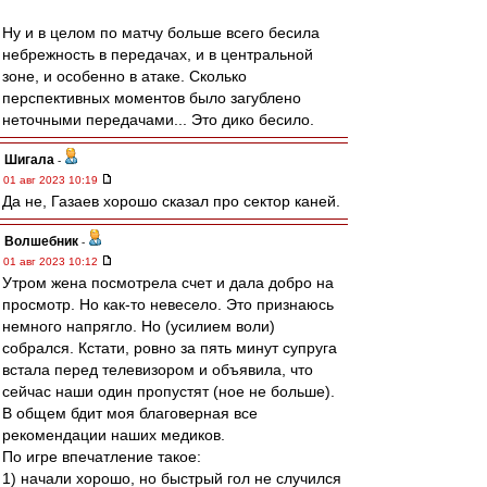
Ну и в целом по матчу больше всего бесила
небрежность в передачах, и в центральной
зоне, и особенно в атаке. Сколько
перспективных моментов было загублено
неточными передачами... Это дико бесило.
Шигала
-
01 авг 2023 10:19
Да не, Газаев хорошо сказал про сектор каней.
Волшебник
-
01 авг 2023 10:12
Утром жена посмотрела счет и дала добро на
просмотр. Но как-то невесело. Это признаюсь
немного напрягло. Но (усилием воли)
собрался. Кстати, ровно за пять минут супруга
встала перед телевизором и объявила, что
сейчас наши один пропустят (ное не больше).
В общем бдит моя благоверная все
рекомендации наших медиков.
По игре впечатление такое:
1) начали хорошо, но быстрый гол не случился