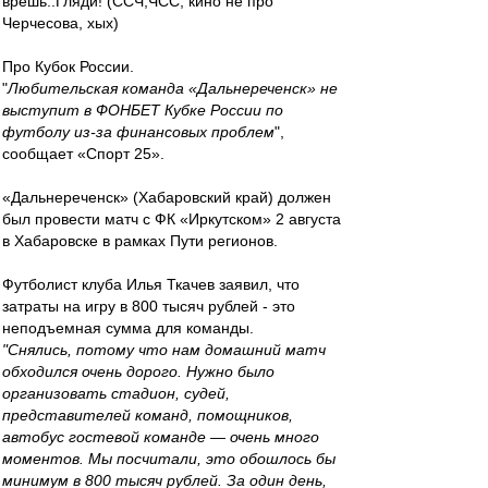
врёшь..Гляди! (ССЧ,ЧСС, кино не про
Черчесова, хых)
Про Кубок России.
"
Любительская команда «Дальнереченск» не
выступит в ФОНБЕТ Кубке России по
футболу из‑за финансовых проблем
",
сообщает «Спорт 25».
«Дальнереченск» (Хабаровский край) должен
был провести матч с ФК «Иркутском» 2 августа
в Хабаровске в рамках Пути регионов.
Футболист клуба Илья Ткачев заявил, что
затраты на игру в 800 тысяч рублей - это
неподъемная сумма для команды.
"Снялись, потому что нам домашний матч
обходился очень дорого. Нужно было
организовать стадион, судей,
представителей команд, помощников,
автобус гостевой команде — очень много
моментов. Мы посчитали, это обошлось бы
минимум в 800 тысяч рублей. За один день,