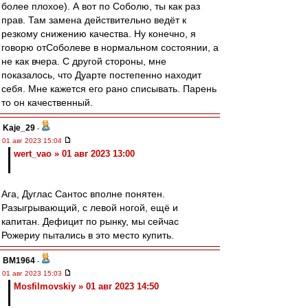
более плохое). А вот по Соболю, ты как раз
прав. Там замена действительно ведёт к
резкому снижению качества. Ну конечно, я
говорю отСоболеве в нормальном состоянии, а
не как вчера. С другой стороны, мне
показалось, что Дуарте постепенно находит
себя. Мне кажется его рано списывать. Парень
то он качественный.
Kaje_29
-
01 авг 2023 15:04
wert_vao » 01 авг 2023 13:00
Ага, Дуглас Сантос вполне понятен.
Разыгрывающий, с левой ногой, ещё и
капитан. Дефицит по рынку, мы сейчас
Рожериу пытались в это место купить.
BM1964
-
01 авг 2023 15:03
Mosfilmovskiy » 01 авг 2023 14:50