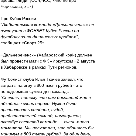
врёшь..Гляди! (ССЧ,ЧСС, кино не про
Черчесова, хых)
Про Кубок России.
"
Любительская команда «Дальнереченск» не
выступит в ФОНБЕТ Кубке России по
футболу из‑за финансовых проблем
",
сообщает «Спорт 25».
«Дальнереченск» (Хабаровский край) должен
был провести матч с ФК «Иркутском» 2 августа
в Хабаровске в рамках Пути регионов.
Футболист клуба Илья Ткачев заявил, что
затраты на игру в 800 тысяч рублей - это
неподъемная сумма для команды.
"Снялись, потому что нам домашний матч
обходился очень дорого. Нужно было
организовать стадион, судей,
представителей команд, помощников,
автобус гостевой команде — очень много
моментов. Мы посчитали, это обошлось бы
минимум в 800 тысяч рублей. За один день,