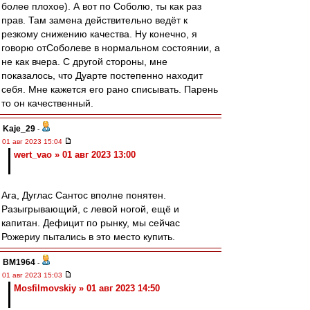
более плохое). А вот по Соболю, ты как раз
прав. Там замена действительно ведёт к
резкому снижению качества. Ну конечно, я
говорю отСоболеве в нормальном состоянии, а
не как вчера. С другой стороны, мне
показалось, что Дуарте постепенно находит
себя. Мне кажется его рано списывать. Парень
то он качественный.
Kaje_29
-
01 авг 2023 15:04
wert_vao » 01 авг 2023 13:00
Ага, Дуглас Сантос вполне понятен.
Разыгрывающий, с левой ногой, ещё и
капитан. Дефицит по рынку, мы сейчас
Рожериу пытались в это место купить.
BM1964
-
01 авг 2023 15:03
Mosfilmovskiy » 01 авг 2023 14:50