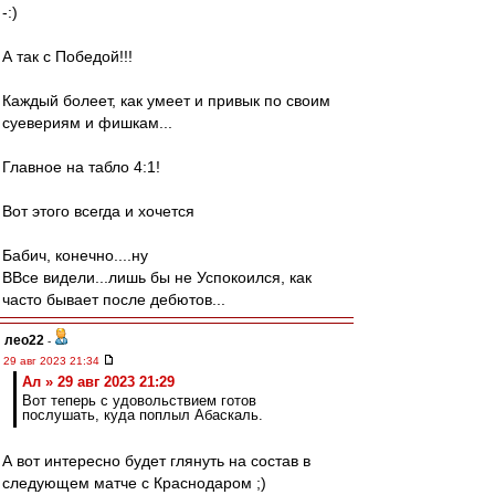
-:)
А так с Победой!!!
Каждый болеет, как умеет и привык по своим
суевериям и фишкам...
Главное на табло 4:1!
Вот этого всегда и хочется
Бабич, конечно....ну
ВВсе видели...лишь бы не Успокоился, как
часто бывает после дебютов...
лео22
-
29 авг 2023 21:34
Ал » 29 авг 2023 21:29
Вот теперь с удовольствием готов
послушать, куда поплыл Абаскаль.
А вот интересно будет глянуть на состав в
следующем матче с Краснодаром ;)