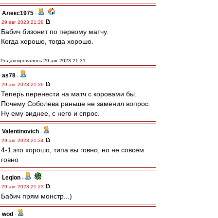
Алекс1975
-
29 авг 2023 21:28
Бабич бизонит по первому матчу.
Когда хорошо, тогда хорошо.
Редактировалось 29 авг 2023 21:31
as78
-
29 авг 2023 21:26
Теперь перенести на матч с коровами бы.
Почему Соболева раньше не заменил вопрос.
Ну ему виднее, с него и спрос.
Valentinovich
-
29 авг 2023 21:24
4-1 это хорошо, типа вы говно, но не совсем
говно
Leqion
-
29 авг 2023 21:23
Бабич прям монстр...)
wod
-