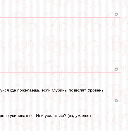
уйся где пожелаешь, если глубины позволят. Уровень
рово усиливаться. Или усиляться? (задумался)