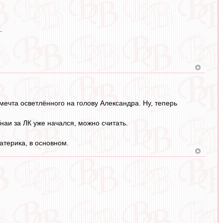
.
ечта осветлённого на голову Александра. Ну, теперь
наи за ЛК уже начался, можно считать.
атерика, в основном.