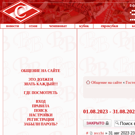
новости
сезон
чемпионат
кубок
еврокубки
к
ОБЩЕНИЕ НА САЙТЕ
ЭТО ДОЛЖЕН
Общение на сайте
‹
Госте
ЗНАТЬ КАЖДЫЙ!!!
ГДЕ ПОСМОТРЕТЬ
ВХОД
ПРАВИЛА
ПОИСК
01.08.2023 - 31.08.20
НАСТРОЙКИ
РЕГИСТРАЦИЯ
Закрыто
ЗАБЫЛИ ПАРОЛЬ?
#
recchi
» 31 авг 2023 23