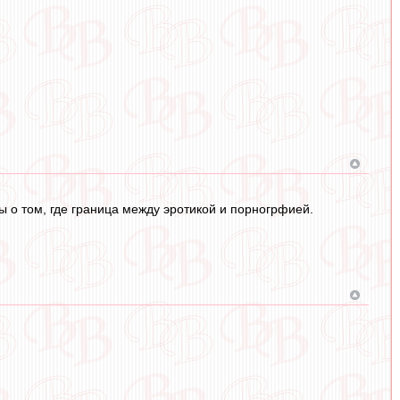
 о том, где граница между эротикой и порногрфией.