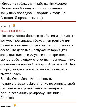
чёртом из табакерки и забить. Никифоров,
Онопко или Мамедов. Но построением
защитных порядков " Спартак" и тогда не
блистал. И нравилось же :)
slava1
-
02 сен 2023 01:51
Что получается,Денисов прибавил и не имеет
конкурентов справа,у Хлуса при родном для
Зиньковского левого края неплохо получается
слева.Что делать с Рябчуком,который ,как
защитник сильней Хлусевича,но при более
менее работающем отечественном механизме
оказывается лишней заморской деталькой.Не в
опорку же где все места заняты и очередь
выстроилась.
Вот бы Олег Иваныча попросить
поприсутствовать .Его мнение по оптимальной
расстановке игроков было бы интересно.
Как не вспомнить рокировку Пятницкий-
Ледяхов.
Авверс
-