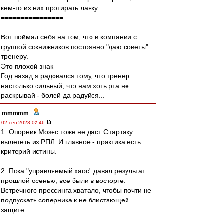
кем-то из них протирать лавку.
================
Вот поймал себя на том, что в компании с
группой сокнижников постоянно "даю советы"
тренеру.
Это плохой знак.
Год назад я радовался тому, что тренер
настолько сильный, что нам хоть рта не
раскрывай - болей да радуйся...
mmmmm
-
02 сен 2023 02:46
1. Опорник Мозес тоже не даст Спартаку
вылететь из РПЛ. И главное - практика есть
критерий истины.
2. Пока "управляемый хаос" давал результат
прошлой осенью, все были в восторге.
Встречного прессинга хватало, чтобы почти не
подпускать соперника к не блистающей
защите.