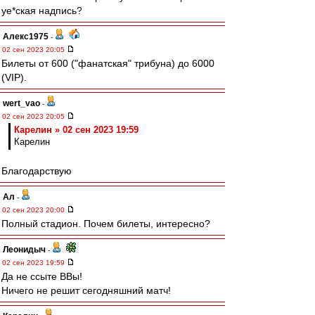
уе*ская надпись?
Алекс1975
-
02 сен 2023 20:05
Билеты от 600 ("фанатская" трибуна) до 6000
(VIP).
wert_vao
-
02 сен 2023 20:05
Карелин » 02 сен 2023 19:59
Карелин
Благодарствую
Ал
-
02 сен 2023 20:00
Полный стадион. Почем билеты, интересно?
Леонидыч
-
02 сен 2023 19:59
Да не ссыте ВВы!
Ничего не решит сегодняшний матч!