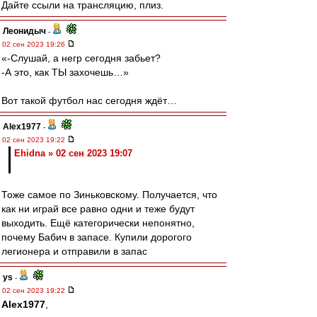
Дайте ссыли на трансляцию, плиз.
Леонидыч
-
02 сен 2023 19:26
«-Слушай, а негр сегодня забьет?
-А это, как ТЫ захочешь…»
Вот такой футбол нас сегодня ждёт…
Alex1977
-
02 сен 2023 19:22
Ehidna » 02 сен 2023 19:07
Тоже самое по Зиньковскому. Получается, что
как ни играй все равно одни и теже будут
выходить. Ещё категорически непонятно,
почему Бабич в запасе. Купили дорогого
легионера и отправили в запас
ys
-
02 сен 2023 19:22
Alex1977
,