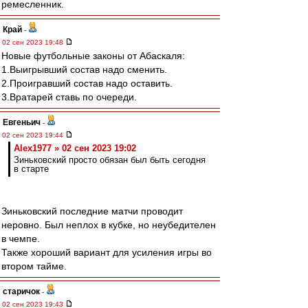
ремесленник.
Край
-
02 сен 2023 19:48
Новые футбольные законы от Абаскаля:
1.Выигрывший состав надо сменить.
2.Проигравший состав надо оставить.
3.Вратарей ставь по очереди.
Евгеньич
-
02 сен 2023 19:44
Alex1977 » 02 сен 2023 19:02
Зиньковский просто обязан был быть сегодня
в старте
Зиньковский последние матчи проводит
неровно. Был неплох в кубке, но неубедителен
в чемпе.
Также хороший вариант для усиления игры во
втором тайме.
старичок
-
02 сен 2023 19:43