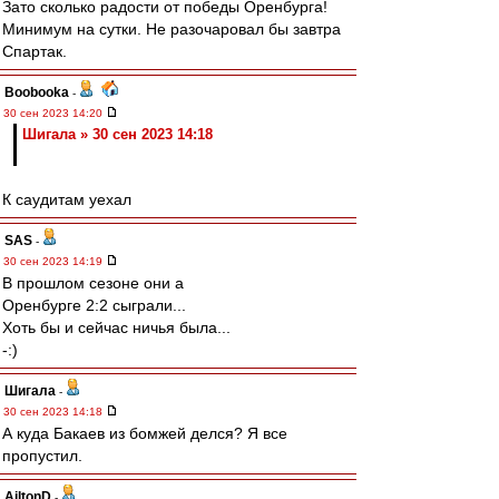
Зато сколько радости от победы Оренбурга!
Минимум на сутки. Не разочаровал бы завтра
Спартак.
Boobooka
-
30 сен 2023 14:20
Шигала » 30 сен 2023 14:18
К саудитам уехал
SAS
-
30 сен 2023 14:19
В прошлом сезоне они а
Оренбурге 2:2 сыграли...
Хоть бы и сейчас ничья была...
-:)
Шигала
-
30 сен 2023 14:18
А куда Бакаев из бомжей делся? Я все
пропустил.
AiltonD
-