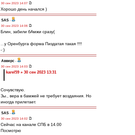
30 сен 2023 14:07
Хорошо день начался )
SAS
-
30 сен 2023 14:06
Блин, забили бАмжи сразу(
...у Оренбурга форма Пиздатая такая !!!!
-:)
Авверс
-
30 сен 2023 14:03
karel59 » 30 сен 2023 13:31
Сочувствую.
Зы., вера в бамжей не требует воздаяния. Но
иногда прилетает.
SAS
-
30 сен 2023 14:02
Сейчас на канале СПБ в 14.00
Посмотрю