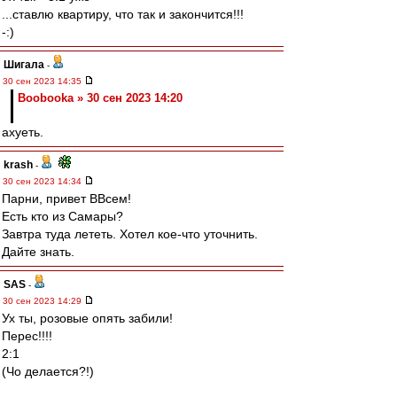
...ставлю квартиру, что так и закончится!!!
-:)
Шигала
-
30 сен 2023 14:35
Boobooka » 30 сен 2023 14:20
ахуеть.
krash
-
30 сен 2023 14:34
Парни, привет ВВсем!
Есть кто из Самары?
Завтра туда лететь. Хотел кое-что уточнить.
Дайте знать.
SAS
-
30 сен 2023 14:29
Ух ты, розовые опять забили!
Перес!!!!
2:1
(Чо делается?!)