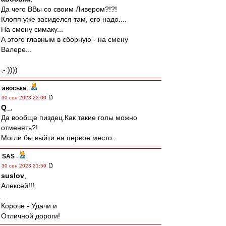
Да чего ВВы со своим Ливером?!?!
Клопп уже засиделся там, его надо....
На смену симаку...
А этого главным в сборную - на смену
Валере...
,-:))))
авоська
-
30 сен 2023 22:00
Q_
,
Да вообще пиздец.Как такие голы можно
отменять?!
Могли бы выйти на первое место.
SAS
-
30 сен 2023 21:59
suslov
,
Алексей!!!
...
Короче - Удачи и
Отличной дороги!