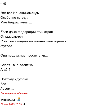
-:)))
Эти все Ненашикоманды
Особенно сегодня
Мне безразличны ...
Если даже федерации этих стран
Отказываются
С нашими пацанами маленькими играть в
футбол...
Они продажные проститутки...
Спорт - вне политики...
Ага?!?!
Поэтому идут они
Все
Лесом....
Последнее сообщение
МосфОлд
-
30 сен 2023 23:39