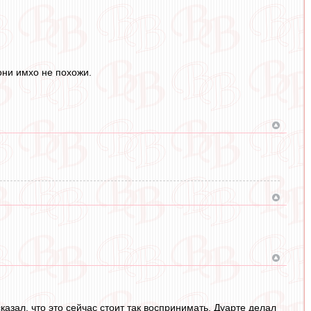
они имхо не похожи.
азал, что это сейчас стоит так воспринимать. Дуарте делал