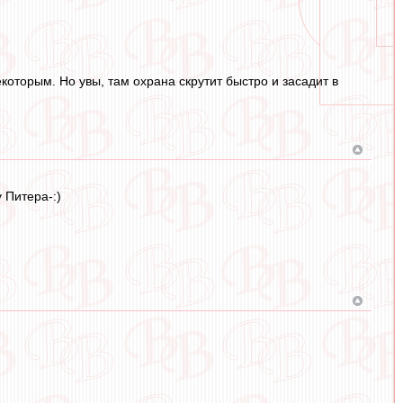
которым. Но увы, там охрана скрутит быстро и засадит в
 Питера-:)