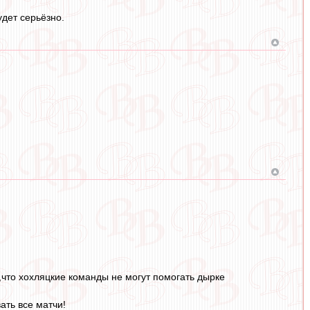
удет серьёзно.
что хохляцкие команды не могут помогать дырке
ать все матчи!