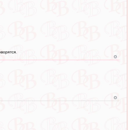
оворятся.