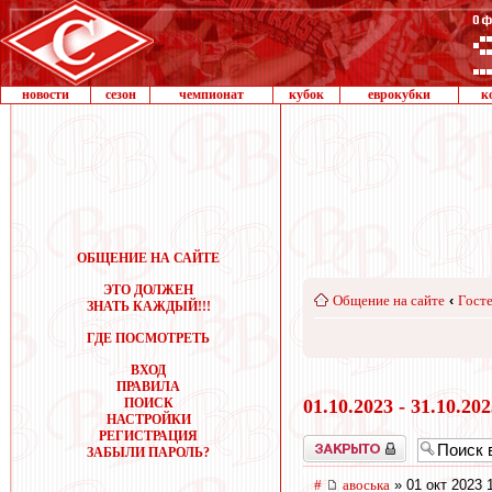
новости
сезон
чемпионат
кубок
еврокубки
к
ОБЩЕНИЕ НА САЙТЕ
ЭТО ДОЛЖЕН
Общение на сайте
‹
Госте
ЗНАТЬ КАЖДЫЙ!!!
ГДЕ ПОСМОТРЕТЬ
ВХОД
ПРАВИЛА
ПОИСК
01.10.2023 - 31.10.20
НАСТРОЙКИ
РЕГИСТРАЦИЯ
Закрыто
ЗАБЫЛИ ПАРОЛЬ?
#
авоська
» 01 окт 2023 