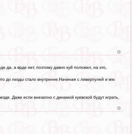
де да, а врде нет, поэтому давно куй положил, на это,
 что до пизды стало внутренне.Начиная с ливерпулей и мю
езде. Даже если внезапно с динамой куевской будут играть,