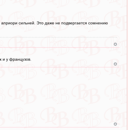
к" априори сильней. Это даже не подвергается сомнению
к и у французов.