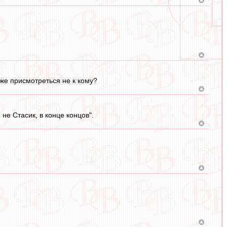
же присмотреться не к кому?
не Стасик, в конце концов".