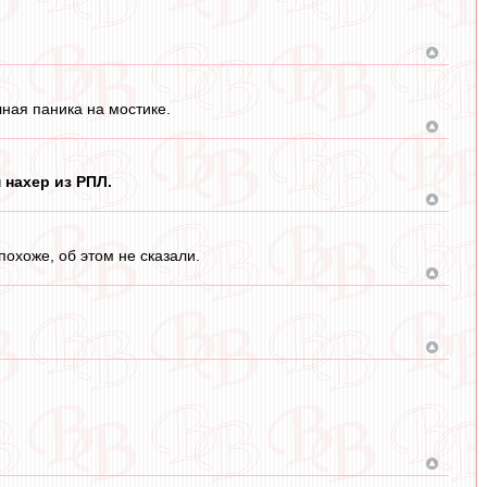
лная паника на мостике.
 нахер из РПЛ.
похоже, об этом не сказали.