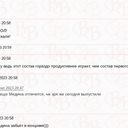
 20:58
ООЛ!
скаля!
3 20:59
 20:58
Ну ведь этот состав гораздо продуктивнее играет, чем состав первог
2023 20:58
 окт 2023 20:47
 еще Медина отличится, не зря же сегодня выпустили
23 20:58
едина забьёт в концовке)))