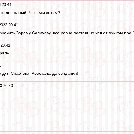
3 20:44
ж ноль полный. Чего мы хотим?
2023 20:41
начить Зарему Салихову, все равно постоянно чешет языком про Сп
 20:41
ряль.
0
а для Спартака! Абаскаль, до свидания!
3 20:40