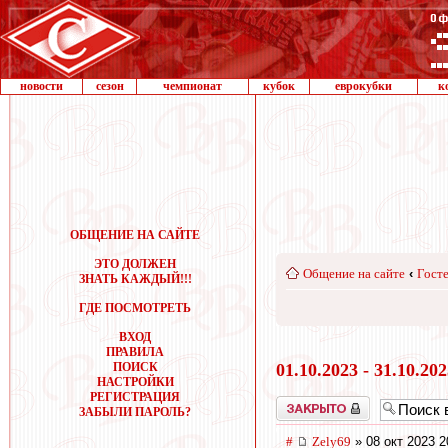
новости
сезон
чемпионат
кубок
еврокубки
к
ОБЩЕНИЕ НА САЙТЕ
ЭТО ДОЛЖЕН
Общение на сайте
‹
Госте
ЗНАТЬ КАЖДЫЙ!!!
ГДЕ ПОСМОТРЕТЬ
ВХОД
ПРАВИЛА
ПОИСК
01.10.2023 - 31.10.20
НАСТРОЙКИ
РЕГИСТРАЦИЯ
Закрыто
ЗАБЫЛИ ПАРОЛЬ?
#
Zely69
» 08 окт 2023 2