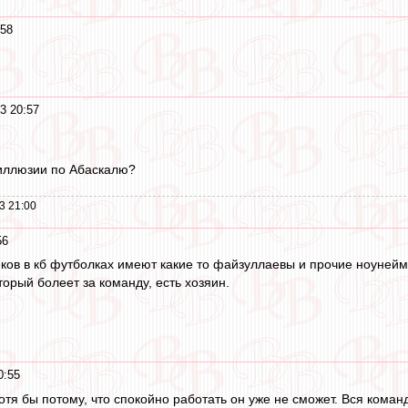
:58
3 20:57
 иллюзии по Абаскалю?
3 21:00
56
секов в кб футболках имеют какие то файзуллаевы и прочие ноунейм
оторый болеет за команду, есть хозяин.
0:55
тя бы потому, что спокойно работать он уже не сможет. Вся команд