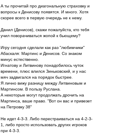
А ты прочитай про диагональную страховку и
вопросы к Денисову появятся. И много. Хотя
скорее всего в первую очередь не к нему.
Данил (Денисов), скажи пожалуйста, кто тебя
учил поворачиваться жопой к бьющему?
Игру сегодня сделали как раз "любимчики"
Абаскаля: Мартинс и Денисов. Со знаком
минус естественно.
Игнатову и Литвинову понадобилось чуток
времени, плюс влился Зиньковский, и у нас
мяч задвигался на порядок быстрее.
Я лично вижу разницу между Литвиновым и
Мартинсом. В пользу Руслана.
А некоторые могут продолжать дрочить на
Мартинса, ваше право. "Вот он вас и привезет
на Петровку 38"
Не идет 4-3-3. Либо перестраиваться на 4-2-3-
1, либо просто использовать других игроков
при 4-3-3.