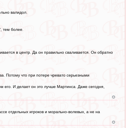
ельно валидол.
, тем более.
ливается в центр. Да он правильно сваливается. Он обратно
ава. Потому что при потере чревато серьезными
 его. И делает он это лучше Мартинса. Даже сегодня,
ассе отдельных игроков и морально-волевых, а не на