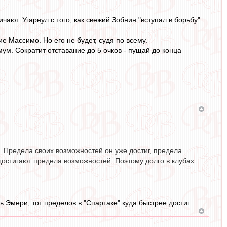
ают. Угарнул с того, как свежий Зобнин "вступал в борьбу"
е Массимо. Но его не будет, судя по всему.
мум. Сократит отставание до 5 очков - пущай до конца
и. Предела своих возможностей он уже достиг, предела
 достигают предела возможностей. Поэтому долго в клубах
 Эмери, тот пределов в "Спартаке" куда быстрее достиг.