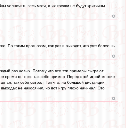
ы челночить весь матч, а их косяки не будут критичны.
ело. По таким прогнозам, как раз и выходит, что уже болеешь
аждый раз новых. Потому что все эти примеры сыграют
нее время он тоже так себе пример. Перед этой игрой многие
ется, так себе сыграл. Так что, на большой дистанции
 выходах не накосячил, но вот игру плохо начинал. Это