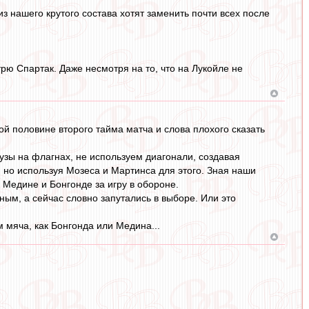
о из нашего крутого состава хотят заменить почти всех после
трю Спартак. Даже несмотря на то, что на Лукойле не
ой половине второго тайма матча и слова плохого сказать
рузы на флагнах, не используем диагонали, создавая
, но используя Мозеса и Мартинса для этого. Зная наши
 Медине и Бонгонде за игру в обороне.
ным, а сейчас словно запутались в выборе. Или это
м мяча, как Бонгонда или Медина...