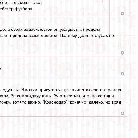
ляет .. дважды .. лол
мейстер футбола.
едела своих возможностей он уже достиг, предела
игают предела возможностей. Поэтому долго в клубах не
.
внодушны. Эмоции присутствуют, значит этот состав тренера
ли. За самоотдачу пять. Ругать есть за что, но сегодня
нку, вот что важно. "Краснодар", конечно, далеко, но вряд