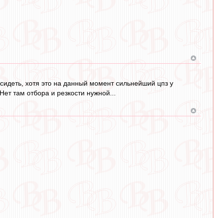
осидеть, хотя это на данный момент сильнейший цпз у
 Нет там отбора и резкости нужной...