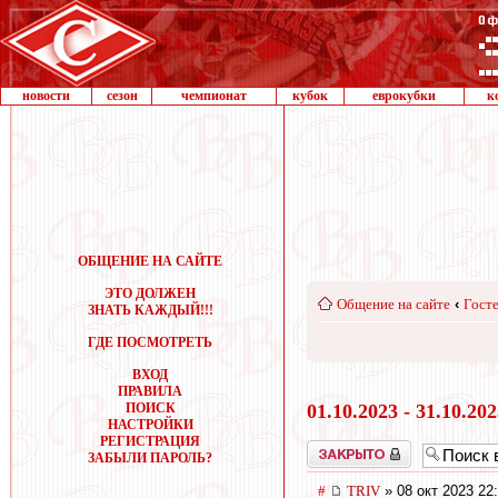
новости
сезон
чемпионат
кубок
еврокубки
к
ОБЩЕНИЕ НА САЙТЕ
ЭТО ДОЛЖЕН
Общение на сайте
‹
Госте
ЗНАТЬ КАЖДЫЙ!!!
ГДЕ ПОСМОТРЕТЬ
ВХОД
ПРАВИЛА
ПОИСК
01.10.2023 - 31.10.20
НАСТРОЙКИ
РЕГИСТРАЦИЯ
Закрыто
ЗАБЫЛИ ПАРОЛЬ?
#
TRIV
» 08 окт 2023 22