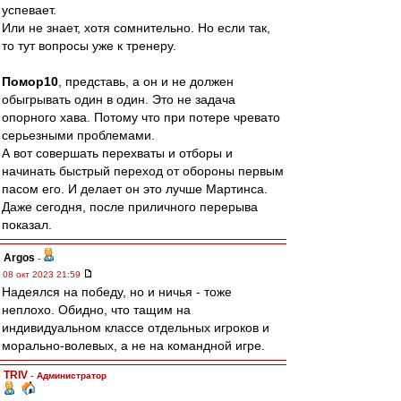
успевает.
Или не знает, хотя сомнительно. Но если так,
то тут вопросы уже к тренеру.
Помор10
, представь, а он и не должен
обыгрывать один в один. Это не задача
опорного хава. Потому что при потере чревато
серьезными проблемами.
А вот совершать перехваты и отборы и
начинать быстрый переход от обороны первым
пасом его. И делает он это лучше Мартинса.
Даже сегодня, после приличного перерыва
показал.
Argos
-
08 окт 2023 21:59
Надеялся на победу, но и ничья - тоже
неплохо. Обидно, что тащим на
индивидуальном классе отдельных игроков и
морально-волевых, а не на командной игре.
TRIV
-
Администратор