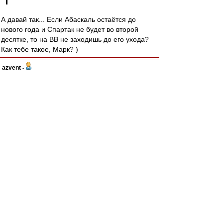
А давай так... Если Абаскаль остаётся до
нового года и Спартак не будет во второй
десятке, то на ВВ не заходишь до его ухода?
Как тебе такое, Марк? )
azvent
-
08 окт 2023 21:41
Мартинс, вроде, игрок сборной Люксембурга, а
играет, как будто из Лихтенштейна.
По тренеру, к сожалению, склоняюсь, что нет у
нас с ним чемпионских перспектив, а жаль,
обнадёжил.
jacha
-
08 окт 2023 21:38
Увар1969 » 08 окт 2023 21:29
# Увар1969 » 08 окт 2023 21:29
А чем хорош был сегодня Максименко? Когда
начинает игру от ворот,стоит стоит ,потом пас
ближнему,потом ему возвращают и он херачит
куда попало,чище всего в аут. Один гол чуть не