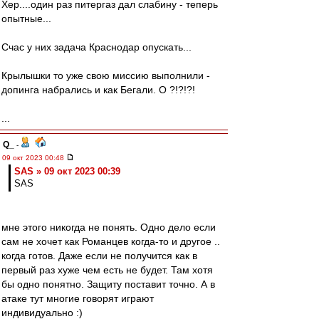
Хер....один раз питергаз дал слабину - теперь
опытные...
Счас у них задача Краснодар опускать...
Крылышки то уже свою миссию выполнили -
допинга набрались и как Бегали. О ?!?!?!
...
Q_
-
09 окт 2023 00:48
SAS » 09 окт 2023 00:39
SAS
мне этого никогда не понять. Одно дело если
сам не хочет как Романцев когда-то и другое ..
когда готов. Даже если не получится как в
первый раз хуже чем есть не будет. Там хотя
бы одно понятно. Защиту поставит точно. А в
атаке тут многие говорят играют
индивидуально :)