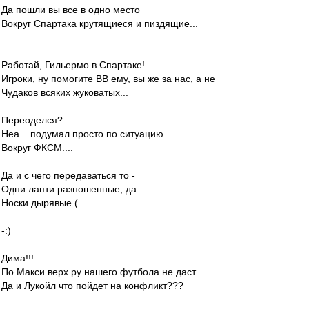
Да пошли вы все в одно место
Вокруг Спартака крутящиеся и пиздящие...
Работай, Гильермо в Спартаке!
Игроки, ну помогите ВВ ему, вы же за нас, а не
Чудаков всяких жуковатых...
Переоделся?
Неа ...подумал просто по ситуацию
Вокруг ФКСМ....
Да и с чего передаваться то -
Одни лапти разношенные, да
Носки дырявые (
-:)
Дима!!!
По Макси верх ру нашего футбола не даст...
Да и Лукойл что пойдет на конфликт???