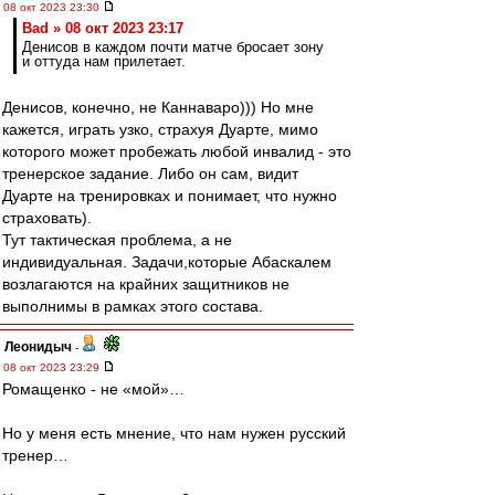
08 окт 2023 23:30
Bad » 08 окт 2023 23:17
Денисов в каждом почти матче бросает зону
и оттуда нам прилетает.
Денисов, конечно, не Каннаваро))) Но мне
кажется, играть узко, страхуя Дуарте, мимо
которого может пробежать любой инвалид - это
тренерское задание. Либо он сам, видит
Дуарте на тренировках и понимает, что нужно
страховать).
Тут тактическая проблема, а не
индивидуальная. Задачи,которые Абаскалем
возлагаются на крайних защитников не
выполнимы в рамках этого состава.
Леонидыч
-
08 окт 2023 23:29
Ромащенко - не «мой»…
Но у меня есть мнение, что нам нужен русский
тренер…