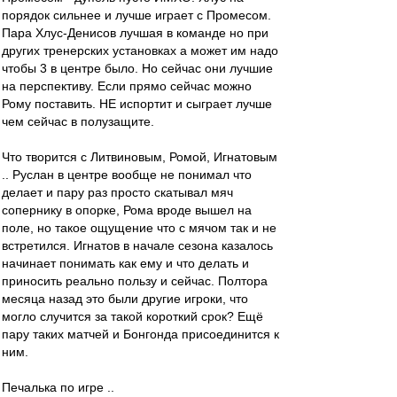
порядок сильнее и лучше играет с Промесом.
Пара Хлус-Денисов лучшая в команде но при
других тренерских установках а может им надо
чтобы 3 в центре было. Но сейчас они лучшие
на перспективу. Если прямо сейчас можно
Рому поставить. НЕ испортит и сыграет лучше
чем сейчас в полузащите.
Что творится с Литвиновым, Ромой, Игнатовым
.. Руслан в центре вообще не понимал что
делает и пару раз просто скатывал мяч
сопернику в опорке, Рома вроде вышел на
поле, но такое ощущение что с мячом так и не
встретился. Игнатов в начале сезона казалось
начинает понимать как ему и что делать и
приносить реально пользу и сейчас. Полтора
месяца назад это были другие игроки, что
могло случится за такой короткий срок? Ещё
пару таких матчей и Бонгонда присоединится к
ним.
Печалька по игре ..