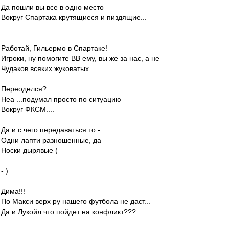
Да пошли вы все в одно место
Вокруг Спартака крутящиеся и пиздящие...
Работай, Гильермо в Спартаке!
Игроки, ну помогите ВВ ему, вы же за нас, а не
Чудаков всяких жуковатых...
Переоделся?
Неа ...подумал просто по ситуацию
Вокруг ФКСМ....
Да и с чего передаваться то -
Одни лапти разношенные, да
Носки дырявые (
-:)
Дима!!!
По Макси верх ру нашего футбола не даст...
Да и Лукойл что пойдет на конфликт???