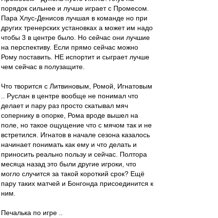
порядок сильнее и лучше играет с Промесом.
Пара Хлус-Денисов лучшая в команде но при
других тренерских установках а может им надо
чтобы 3 в центре было. Но сейчас они лучшие
на перспективу. Если прямо сейчас можно
Рому поставить. НЕ испортит и сыграет лучше
чем сейчас в полузащите.
Что творится с Литвиновым, Ромой, Игнатовым
.. Руслан в центре вообще не понимал что
делает и пару раз просто скатывал мяч
сопернику в опорке, Рома вроде вышел на
поле, но такое ощущение что с мячом так и не
встретился. Игнатов в начале сезона казалось
начинает понимать как ему и что делать и
приносить реально пользу и сейчас. Полтора
месяца назад это были другие игроки, что
могло случится за такой короткий срок? Ещё
пару таких матчей и Бонгонда присоединится к
ним.
Печалька по игре ..