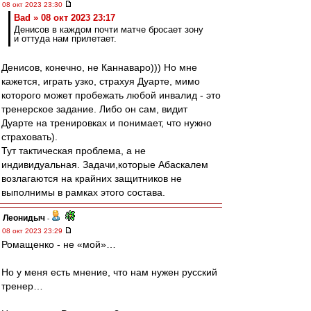
08 окт 2023 23:30
Bad » 08 окт 2023 23:17
Денисов в каждом почти матче бросает зону
и оттуда нам прилетает.
Денисов, конечно, не Каннаваро))) Но мне
кажется, играть узко, страхуя Дуарте, мимо
которого может пробежать любой инвалид - это
тренерское задание. Либо он сам, видит
Дуарте на тренировках и понимает, что нужно
страховать).
Тут тактическая проблема, а не
индивидуальная. Задачи,которые Абаскалем
возлагаются на крайних защитников не
выполнимы в рамках этого состава.
Леонидыч
-
08 окт 2023 23:29
Ромащенко - не «мой»…
Но у меня есть мнение, что нам нужен русский
тренер…