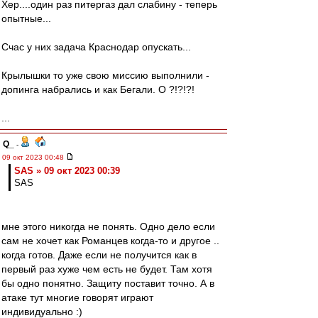
Хер....один раз питергаз дал слабину - теперь
опытные...
Счас у них задача Краснодар опускать...
Крылышки то уже свою миссию выполнили -
допинга набрались и как Бегали. О ?!?!?!
...
Q_
-
09 окт 2023 00:48
SAS » 09 окт 2023 00:39
SAS
мне этого никогда не понять. Одно дело если
сам не хочет как Романцев когда-то и другое ..
когда готов. Даже если не получится как в
первый раз хуже чем есть не будет. Там хотя
бы одно понятно. Защиту поставит точно. А в
атаке тут многие говорят играют
индивидуально :)