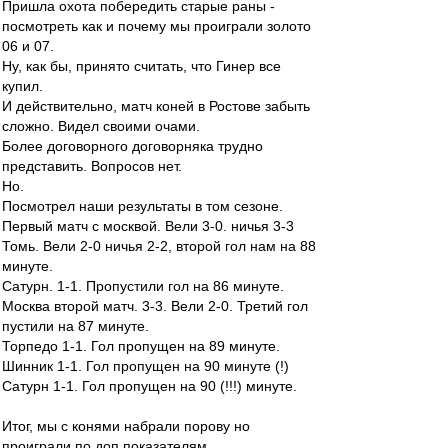
Пришла охота побередить старые раны -
посмотреть как и почему мы проиграли золото
06 и 07.
Ну, как бы, принято считать, что Гинер все
купил.
И действительно, матч коней в Ростове забыть
сложно. Видел своими очами.
Более договорного договорняка трудно
представить. Вопросов нет.
Но.
Посмотрел наши результаты в том сезоне.
Первый матч с москвой. Вели 3-0. ничья 3-3
Томь. Вели 2-0 ничья 2-2, второй гол нам на 88
минуте.
Сатурн. 1-1. Пропустили гол на 86 минуте.
Москва второй матч. 3-3. Вели 2-0. Третий гол
пустили на 87 минуте.
Торпедо 1-1. Гол пропущен на 89 минуте.
Шинник 1-1. Гол пропущен на 90 минуте (!)
Сатурн 1-1. Гол пропущен на 90 (!!!) минуте.
Итог, мы с конями набрали порову но
проиграли по доп показателям.