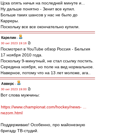
Цска опять ничья на последней минуте и...
Ну дальше понятно - Зенит все купил.
Больше таких шансов у нас не было до
Карреры.
Поскольку все все окончательно купили.
Карелин
-
30 окт 2023 19:16
Посмотрел в YouTube обзор Россия - Бельгия
17 ноября 2010 года.
Поскольку 9-минутный, не стал ссылку постить.
Середина ноября, но поле на вид нормальное.
Наверное, потому что на 13 лет моложе, ага..
Авверс
-
30 окт 2023 19:00
Вот слова мужчины:
https://www.championat.com/hockey/news- ...
nezom.html
Поддерживаю! Особенно, про майонезную
бригаду ТВ-студий.