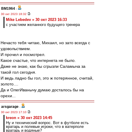
BM1964
-
30 окт 2023 18:32
Mike Lebedev » 30 окт 2023 16:33
с участием желанного будущего тренера
Нечасто тебя читаю, Михаил, но зато всегда с
удовольствием.
И прочел и посмотрел.
Какое счастье, что интернета не было.
Даже не знаю, как бы сгрызли Саламыча за
такой гол сегодня.
И ведь ладно бы гол, это ж потерянное, считай,
золото....
Да и ОлегИванычу думаю досталось бы на
орехи...
arsgarage
-
30 окт 2023 17:10
kreon » 30 окт 2023 14:45
Ну и технический вопрос. Вот в футболе есть
вратарь и полевые игроки, что в ватерполе
вратарь и водяные?