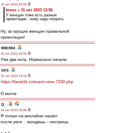
31 окт 2023 20:06
kreon » 31 окт 2023 13:56
У женщин тоже есть разные
ориентации...кому надо поорать
Ну, за орущих женщин правильной
ориентации!
BM1964
-
31 окт 2023 19:52
Уже два ноль. Нормально начали.
SAS
-
31 окт 2023 19:43
https://fanat1k.ru/event-view-7330.php
О матче
Q_
-
31 окт 2023 19:36
Я только на винлайне нашёл
после реги .. заходишь - смотришь