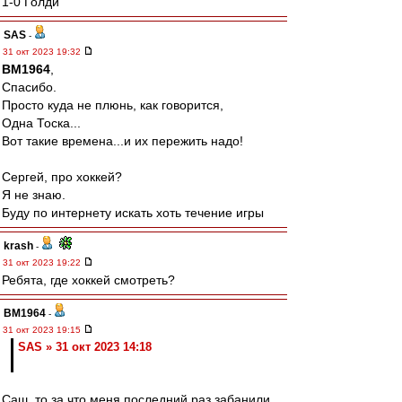
1-0 Голди
SAS
-
31 окт 2023 19:32
BM1964
,
Спасибо.
Просто куда не плюнь, как говорится,
Одна Тоска...
Вот такие времена...и их пережить надо!
Сергей, про хоккей?
Я не знаю.
Буду по интернету искать хоть течение игры
krash
-
31 окт 2023 19:22
Ребята, где хоккей смотреть?
BM1964
-
31 окт 2023 19:15
SAS » 31 окт 2023 14:18
Саш, то за что меня последний раз забанили