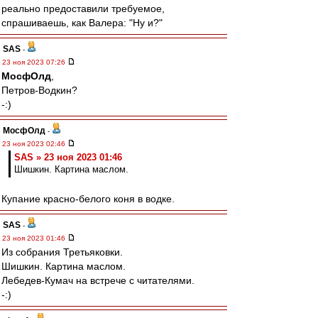
реально предоставили требуемое,
спрашиваешь, как Валера: "Ну и?"
SAS
-
23 ноя 2023 07:26
МосфОлд
,
Петров-Водкин?
-:)
МосфОлд
-
23 ноя 2023 02:46
SAS » 23 ноя 2023 01:46
Шишкин. Картина маслом.
Купание красно-белого коня в водке.
SAS
-
23 ноя 2023 01:46
Из собрания Третьяковки.
Шишкин. Картина маслом.
Лебедев-Кумач на встрече с читателями.
-:)