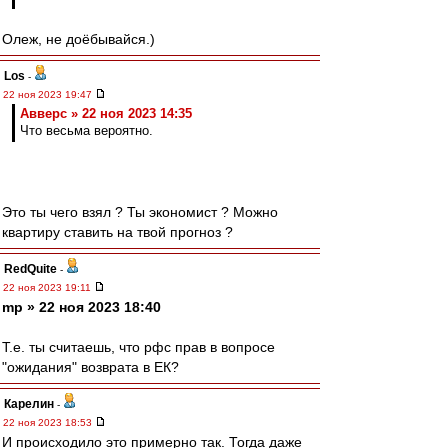
Олеж, не доёбывайся.)
Los
-
22 ноя 2023 19:47
Авверс » 22 ноя 2023 14:35
Что весьма вероятно.
Это ты чего взял ? Ты экономист ? Можно
квартиру ставить на твой прогноз ?
RedQuite
-
22 ноя 2023 19:11
mp » 22 ноя 2023 18:40
Т.е. ты считаешь, что рфс прав в вопросе
"ожидания" возврата в ЕК?
Карелин
-
22 ноя 2023 18:53
И происходило это примерно так. Тогда даже