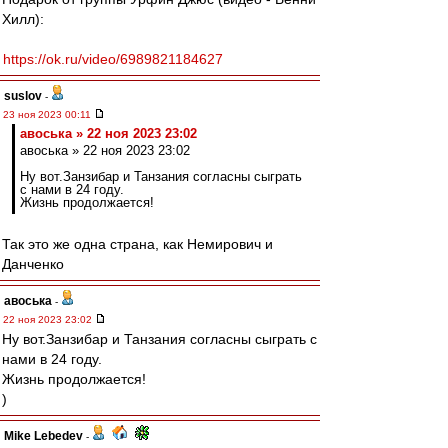
Хилл):
https://ok.ru/video/6989821184627
suslov
-
23 ноя 2023 00:11
авоська » 22 ноя 2023 23:02
авоська » 22 ноя 2023 23:02
Ну вот.Занзибар и Танзания согласны сыграть
с нами в 24 году.
Жизнь продолжается!
Так это же одна страна, как Немирович и
Данченко
авоська
-
22 ноя 2023 23:02
Ну вот.Занзибар и Танзания согласны сыграть с
нами в 24 году.
Жизнь продолжается!
)
Mike Lebedev
-