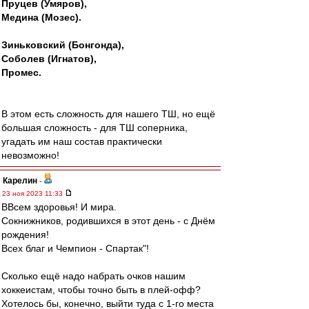
Пруцев (Умяров),
Медина (Мозес).
Зиньковский (Бонгонда),
Соболев (Игнатов),
Промес.
В этом есть сложность для нашего ТШ, но ещё
большая сложность - для ТШ соперника,
угадать им наш состав практически
невозможно!
Карелин
-
23 ноя 2023 11:33
ВВсем здоровья! И мира.
Сокнижников, родившихся в этот день - с Днём
рождения!
Всех благ и Чемпион - Спартак"!
Сколько ещё надо набрать очков нашим
хоккеистам, чтобы точно быть в плей-офф?
Хотелось бы, конечно, выйти туда с 1-го места