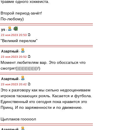
травме одного хоккеиста.
Второй период-зачёт!
По-любому)
ys
-
23 ноя 2023 20:53
"Великий перелом"
Азартный
-
23 ноя 2023 20:52
Момент любителям вар. Это обоссаться что
смотрят)))))))))))))))!)
Азартный
-
23 ноя 2023 20:42
Это к разговору как мы сильно недооцениваем
игроков таскающих рояль. Касается и футбола.
Единственный кто сегодня пока нравится это
Принц. И по заряженности и по движению.
Цыплаков гооооол
Азартный
-