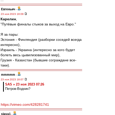
Евгеньич
-
23 ноя 2023 18:09
Карелин
,
"Путёвые финалы стыков за выход на Евро."
Я за пары:
Эстония - Финляндия (разборки соседей всегда
интересно),
Израиль - Украина (интересно за кого будет
болеть весь цывилизованный мир),
Грузия - Казахстан (бывшие сограждане все-
таки).
mmmmm
-
23 ноя 2023 18:07
SAS » 23 ноя 2023 07:26
Петров-Водкин?
https://vimeo.com/428281741
slava1
-