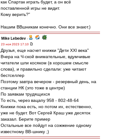
как Спартак играть будет, а он всё
поставленной игры не видит.
Кому верить?"
Нашим ВВшникам конечно. Они все знают.)
Mike Lebedev
-
23 ноя 2023 17:10
Друзья, еще насчет книжки "Дети XXI века"
Вчера на Ч-ской внимательные, вдумчивые
читатели шли косяком (в хорошем смысле
слова), и правильно сделали: уже читают
бестселлер
Поэтому завтра вечером - резервный день, на
станции НК (это тоже в центре)
По заявкам трудящихся
То есть, через вацапу 958 - 802-48-64
Книжки пока есть, но потом их, естественно,
уже не будет. Вот Сергей Краш уже десяток
заказал. Берите пример
Остальные все пойдут на сожжение одному
известному ВВ-шнику ;)