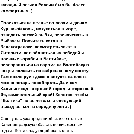
западный регион России был бы более
комфортным :)
Проехаться на велике по лесам и дюнам
Куршской косы, искупаться в море,
отведать свежей рыбки, переночевать в
Рыбачем. Посчитать котов в
Зеленоградске, посмотреть закат в
Янтарном, полюбоваться на лебедей и
военные корабли в Балтийске,
переправиться на пароме на Балтийскую
косу и полазить по заброшенному форту.
Там возле руин даже в августе на пляже
можно янтарь пособирать. Да и сам
Калининград - хороший город, интересный.
Эх, замечательный край! Хочется, чтобы
"Балтика" не вылетела, а следующий
выезд выпал на середину лета :)
Саш, у нас уже традицией стало летать в
Калининградскую область по високосным
годам. Вот и следующий июнь опять