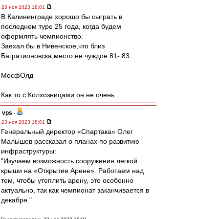
23 ноя 2023 18:01
В Калининграде хорошо бы сыграть в
последнем туре 25 года, когда будем
оформлять чемпионство.
Заехал бы в Нивенское,что близ
Багратионовска,место не чуждое 81- 83...
МосфОлд
Как то с Колхозницами он не очень...
vps
-
23 ноя 2023 18:01
Генеральный директор «Спартака» Олег
Малышев рассказал о планах по развитию
инфраструктуры:
"Изучаем возможность сооружения легкой
крыши на «Открытие Арене». Работаем над
тем, чтобы утеплить арену, это особенно
актуально, так как чемпионат заканчивается в
декабре."