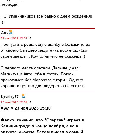
периода.
ПС. Именинников все равно с днем рождения!
;)
Ал
-
23 ноя 2023 22:02
Пропустить решающую шайбу в большинстве
от своего бывшего защитника после ошибки
своей звезды... Круто, ничего не скажешь :)
С первого места слетели. Дальше у нас
Магнитка и Авто, обе в гостях. Боюсь,
прокатимся без Морозова с горки. Одного
хорошего центра для лидерства не хватит.
byvshiy77
-
23 ноя 2023 22:01
# Ал » 23 ноя 2023 15:10
Жалко, конечно, что "Спартак" играет в
Калининграде в конце ноября, а не в
августе, скажем. Летом выезд в самый