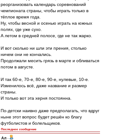
реорганизовать календарь соревнований
чемпионата страны, чтобы играть только в
тёплое время года.
Ну, чтобы весной и осенью играть на южных
полях, где уже сухо.
А летом в средней полосе, где не так жарко.
И вот сколько ни шли эти прения, столько
ничем они не кончались.
Продолжали месить грязь в марте и обливаться
потом в августе.
И так 60-е, 70-е, 80-е, 90-е, нулевые, 10-е.
Изменилось всё, даже название и размер
страны.
И только вот эта херня постоянна.
По-детски наивно даже предполагать, что вдруг
ныне этот вопрос будет решён ко благу
футболистов и болельщиков.
Последнее сообщение
Ал
-