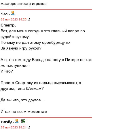
мастеровитости игроков.
SAS
-
29 ноя 2023 19:25
Спектр
,
Вот, для меня сегодня это главный вопро по
судейкесухому-
Почему не дал этому оренбуржцу жк
За явную игру рукой?
А вот в том году Бальде на ногу в Питере не так
же наступили...
И что?
Просто Спартаку из пальца высасывают, а
другим, типа бАмжам?
Да вы что, это другое...
И так по всем моментам
Влэйд
-
29 ноя 2023 19:24