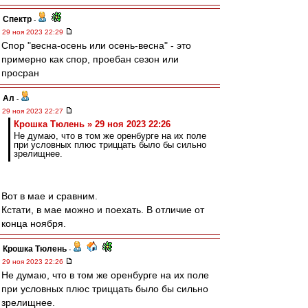
Спектр
-
29 ноя 2023 22:29
Спор "весна-осень или осень-весна" - это
примерно как спор, проебан сезон или
просран
Ал
-
29 ноя 2023 22:27
Крошка Тюлень » 29 ноя 2023 22:26
Не думаю, что в том же оренбурге на их поле
при условных плюс триццать было бы сильно
зрелищнее.
Вот в мае и сравним.
Кстати, в мае можно и поехать. В отличие от
конца ноября.
Крошка Тюлень
-
29 ноя 2023 22:26
Не думаю, что в том же оренбурге на их поле
при условных плюс триццать было бы сильно
зрелищнее.