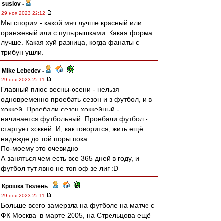
suslov
-
29 ноя 2023 22:12
Мы спорим - какой мяч лучше красный или
оранжевый или с пупырышками. Какая форма
лучше. Какая хуй разница, когда фанаты с
трибун ушли.
Mike Lebedev
-
29 ноя 2023 22:11
Главный плюс весны-осени - нельзя
одновременно проебать сезон и в футбол, и в
хоккей. Проебали сезон хоккейный -
начинается футбольный. Проебали футбол -
стартует хоккей. И, как говорится, жить ещё
надежде до той поры пока
По-моему это очевидно
А заняться чем есть все 365 дней в году, и
футбол тут явно не топ оф зе лиг :D
Крошка Тюлень
-
29 ноя 2023 22:11
Больше всего замерзла на футболе на матче с
ФК Москва, в марте 2005, на Стрельцова ещё