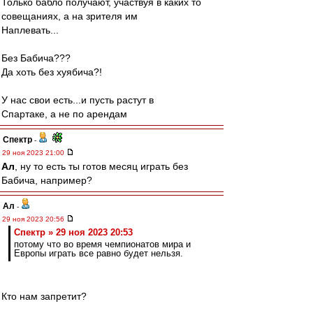
Только бабло получают, участвуя в каких то
совещаниях, а на зрителя им
Наплевать...
Без Бабича???
Да хоть без хуябича?!
У нас свои есть...и пусть растут в
Спартаке, а не по арендам
Спектр
-
29 ноя 2023 21:00
Ал
, ну то есть ты готов месяц играть без
Бабича, например?
Ал
-
29 ноя 2023 20:56
Спектр » 29 ноя 2023 20:53
потому что во время чемпионатов мира и
Европы играть все равно будет нельзя.
Кто нам запретит?