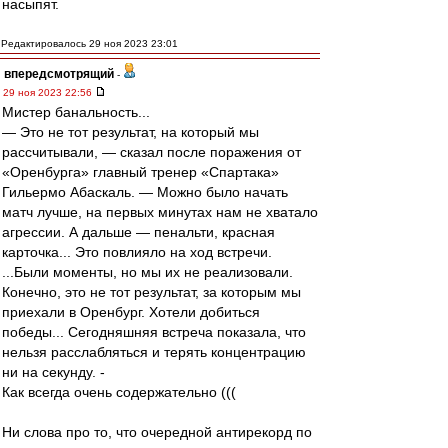
насыпят.
Редактировалось 29 ноя 2023 23:01
впередсмотрящий
-
29 ноя 2023 22:56
Мистер банальность...
— Это не тот результат, на который мы
рассчитывали, — сказал после поражения от
«Оренбурга» главный тренер «Спартака»
Гильермо Абаскаль. — Можно было начать
матч лучше, на первых минутах нам не хватало
агрессии. А дальше — пенальти, красная
карточка... Это повлияло на ход встречи.
...Были моменты, но мы их не реализовали.
Конечно, это не тот результат, за которым мы
приехали в Оренбург. Хотели добиться
победы... Сегодняшняя встреча показала, что
нельзя расслабляться и терять концентрацию
ни на секунду. -
Как всегда очень содержательно (((
Ни слова про то, что очередной антирекорд по