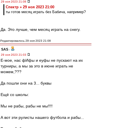
29 ноя 2023 21:08
Спектр » 29 ноя 2023 21:00
ты готов месяц играть без Бабича, например?
Да. Это лучше, чем месяц играть на снегу.
Редактировалось 29 ноя 2023 21:08
SAS
-
29 ноя 2023 21:03
Е-мое, нас фИфы и еуфы не пускают на их
турниры, а мы за это в июне играть не
можем,???
Да пошли они на 3... буквы
Ещё со школы:
Мы не рабы, рабы не мы!!!!
А вот эти рулисты нашего футбола и рабы...