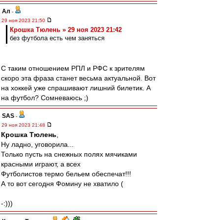
Ал
-
29 ноя 2023 21:50
Крошка Тюлень » 29 ноя 2023 21:42
без футбола есть чем заняться
С таким отношением РПЛ и РФС к зрителям
скоро эта фраза станет весьма актуальной. Вот
на хоккей уже спрашивают лишний билетик. А
на футбол? Сомневаюсь ;)
SAS
-
29 ноя 2023 21:48
Крошка Тюлень
,
Ну ладно, уговорила...
Только пусть на снежных полях мячиками
красными играют, а всех
Футболистов термо бельем обеспечат!!!
А то вот сегодня Фомину не хватило (
-:)))