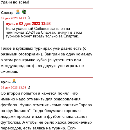
Удачи во всём!
Спектр
-
02 дек 2023 14:21
нуль » 02 дек 2023 13:58
Если условный Соболев заявлен на
чемпионат 23-24 за Спартак, значит в этом
турнире может играть только за Спартак.
Такое в кубковых турнирах уже давно есть (с
разными оговорками). Заигран за одну команду
в этом розыгрыше кубка (внутреннего или
международного) - за другую уже играть не
сможешь
нуль
-
02 дек 2023 13:58
Со второй попытки я кажется понял, что
именно надо отменить для оздоровления
футбола. Нужно отменить само понятие "права
на футболиста". Тогда безумная торговля
людьми прекратиться и футбол снова станет
футболом. А чтобы не было хаоса бесконечных
переходов, есть заявка на турнир. Если