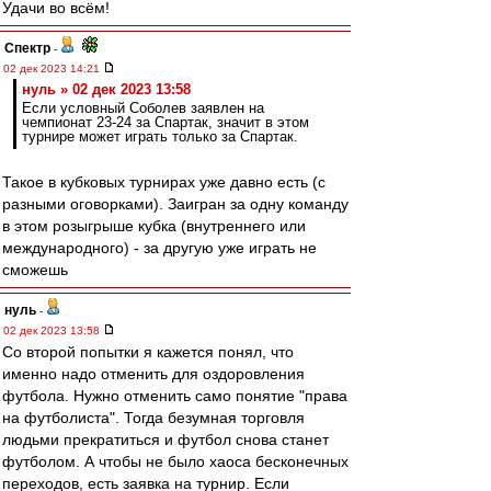
Удачи во всём!
Спектр
-
02 дек 2023 14:21
нуль » 02 дек 2023 13:58
Если условный Соболев заявлен на
чемпионат 23-24 за Спартак, значит в этом
турнире может играть только за Спартак.
Такое в кубковых турнирах уже давно есть (с
разными оговорками). Заигран за одну команду
в этом розыгрыше кубка (внутреннего или
международного) - за другую уже играть не
сможешь
нуль
-
02 дек 2023 13:58
Со второй попытки я кажется понял, что
именно надо отменить для оздоровления
футбола. Нужно отменить само понятие "права
на футболиста". Тогда безумная торговля
людьми прекратиться и футбол снова станет
футболом. А чтобы не было хаоса бесконечных
переходов, есть заявка на турнир. Если