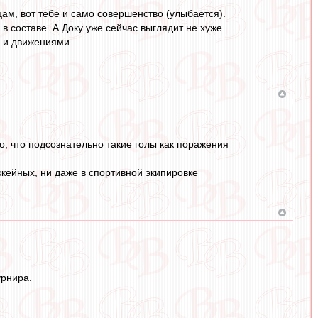
цам, вот тебе и само совершенство (улыбается).
в составе. А Доку уже сейчас выглядит не хуже
, и движениями.
о, что подсознательно такие голы как поражения
ккейных, ни даже в спортивной экипировке
урнира.