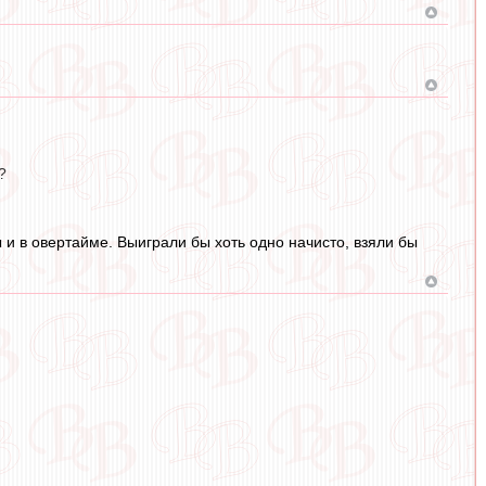
?
 и в овертайме. Выиграли бы хоть одно начисто, взяли бы