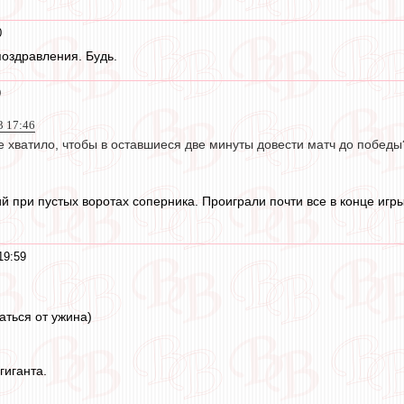
0
поздравления. Будь.
9
3 17:46
не хватило, чтобы в оставшиеся две минуты довести матч до победы
 при пустых воротах соперника. Проиграли почти все в конце игры
19:59
аться от ужина)
гиганта.