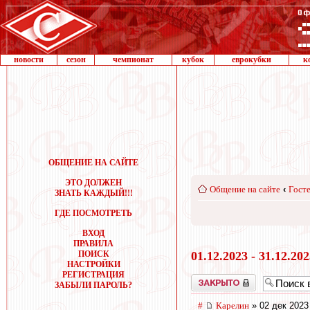
новости
сезон
чемпионат
кубок
еврокубки
к
ОБЩЕНИЕ НА САЙТЕ
ЭТО ДОЛЖЕН
Общение на сайте
‹
Госте
ЗНАТЬ КАЖДЫЙ!!!
ГДЕ ПОСМОТРЕТЬ
ВХОД
ПРАВИЛА
ПОИСК
01.12.2023 - 31.12.20
НАСТРОЙКИ
РЕГИСТРАЦИЯ
Закрыто
ЗАБЫЛИ ПАРОЛЬ?
#
Карелин
» 02 дек 2023