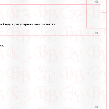
а победу в регулярном чемпионате?
на.