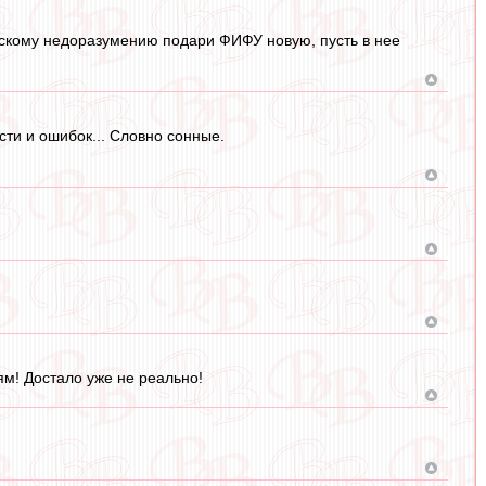
нскому недоразумению подари ФИФУ новую, пусть в нее
сти и ошибок... Словно сонные.
ям! Достало уже не реально!