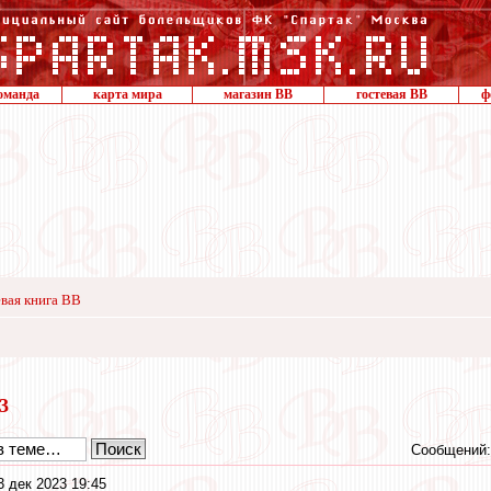
оманда
карта мира
магазин ВВ
гостевая ВВ
ф
вая книга ВВ
23
Сообщений:
3 дек 2023 19:45