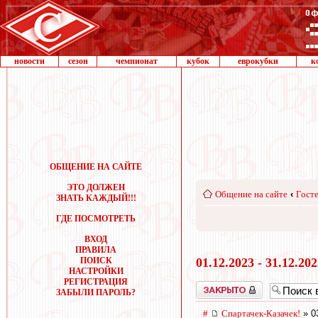
новости
сезон
чемпионат
кубок
еврокубки
к
ОБЩЕНИЕ НА САЙТЕ
ЭТО ДОЛЖЕН
Общение на сайте
‹
Госте
ЗНАТЬ КАЖДЫЙ!!!
ГДЕ ПОСМОТРЕТЬ
ВХОД
ПРАВИЛА
ПОИСК
01.12.2023 - 31.12.20
НАСТРОЙКИ
РЕГИСТРАЦИЯ
Закрыто
ЗАБЫЛИ ПАРОЛЬ?
#
Спартачек-Казачек!
» 0