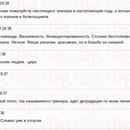
19:39
нам пожалуйста настоящего тренера в наступающем году, а испа
ых игроков и болельщиков.
3 19:38
 команда. Вальяжность, безакцентированность. Столько бестолково
напа. Нельзя. Миша умничка, красавчик, но в борьбе он никакой...
:38
осим людям...цирк.
19:37
9:37
лой этого, так называемого тренера, идет деградация по всем лини
:36
Словно уже в отпуске.