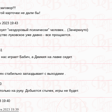
заговор!!!
ой карточки не дали бы!
к 2023 19:43
ует "нездоровый психически" человек... (Зачеркнуто)
ство луковское уже давно - все прощается.
41
нас играет Бабич, а Джикия на лавке сидит.
иях стабильно запаздывает с выходами .
0
лько на руку. Добьются стычек, игры не будет.
3 19:40
ек 2023 19:39