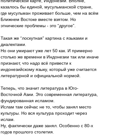
политической карте, Индонезии. Вполне,
казалось бы единой, мусульманской стране,
где мусульман проживает больше, чем на всём
Ближнем Востоке вместе взятом. Но
этнические проблемы - это “другое”.
Такая же “лоскутная” картина с языками и
диалектами.
Но они умирают уже лет 50 как. И примерно
столько же времени в Индонезии так или иначе
признают, что надо всё привести к
индонезийскому языку, который уже считается
литературной и официальной нормой.
Теперь, что значит литература в Юго-
Восточной Азии. Это современная литература,
фундированная исламом.
Ислам там сейчас не то, чтобы занял место
культуры. Но вся культура проходит через
ислам.
Ну, фактически даже занял. Особенно с 80-х
годов прошлого столетия.