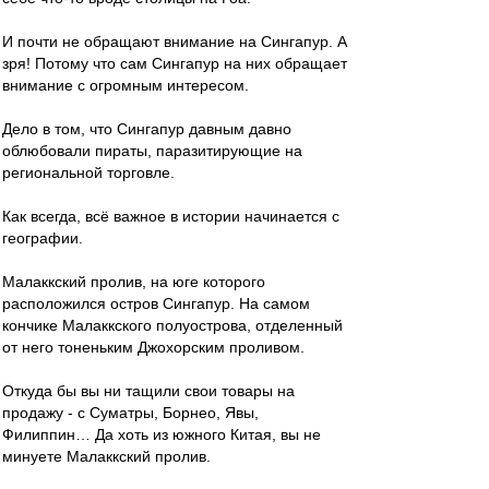
И почти не обращают внимание на Сингапур. А
зря! Потому что сам Сингапур на них обращает
внимание с огромным интересом.
Дело в том, что Сингапур давным давно
облюбовали пираты, паразитирующие на
региональной торговле.
Как всегда, всё важное в истории начинается с
географии.
Малаккский пролив, на юге которого
расположился остров Сингапур. На самом
кончике Малаккского полуострова, отделенный
от него тоненьким Джохорским проливом.
Откуда бы вы ни тащили свои товары на
продажу - с Суматры, Борнео, Явы,
Филиппин… Да хоть из южного Китая, вы не
минуете Малаккский пролив.