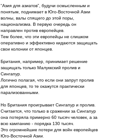
“Азия для азиатов”, будучи осмысленным и
понятым, поднимает в Юго-Восточной Азии
волны, валы спящего до этой поры,
национализма. В первую очередь он
направлен против европейцев.
Тем более, что эти европейцы не слишком
оперативно и эффективно кидаются защищать
свои колонии от японцев.
Британия, например, принимает решение
защищать только Малуккский пролив и
Сингапур.
Логично полагая, что если они запрут пролив
для японцев, то те окажутся практически
парализованными.
Но Британия проигрывает Сингапур и пролив.
Считается, что только в сражении за Сингапур
она потеряла примерно 60 тысяч человек, а за
всю кампанию - порядка 130 тысяч.
Это огромнейшие потери для войн европейцев
Юго-Восточной Азии.