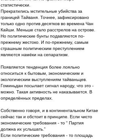
статистически.
Прекратились мстительные убийства за
границей Тайваня. Точнее, зафиксировано
только одно против десятков во времена Чан
Кайши. Меньше стало расстрелов на острове.
Но политические бунты подавляются по-
прежнему жестоко. И по-прежнему, самым
страшным политическим преступлением
являются намёки на сепаратизм.
Появляется тенденция более лояльно
относиться к бытовым, экономическим и
экологическим выступлениям тайваньцев.
Гоминьдан посылает сигнал народу, что это -
можно. Такая активность не наказывается. В
определённых пределах.
Собственно говоря, и в континентальном Китае
сейчас так и обстоит в принципе. Если чисто
экономические требования - то “ Партия
должна их услышать.”
Если политические требования - то площадь