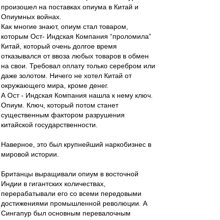
произошел на поставках опиума в Китай и
Опиумных войнах.
Как многие знают, опиум стал товаром,
которым Ост- Индская Компания “проломила”
Китай, который очень долгое время
отказывался от ввоза любых товаров в обмен
на свои. Требовал оплату только серебром или
даже золотом. Ничего не хотел Китай от
окружающего мира, кроме денег.
А Ост - Индская Компания нашла к нему ключ.
Опиум. Ключ, который потом станет
существенным фактором разрушения
китайской государственности.
Наверное, это был крупнейший наркобизнес в
мировой истории.
Британцы выращивали опиум в восточной
Индии в гигантских количествах,
перерабатывали его со всеми передовыми
достижениями промышленной революции. А
Сингапур был основным перевалочным