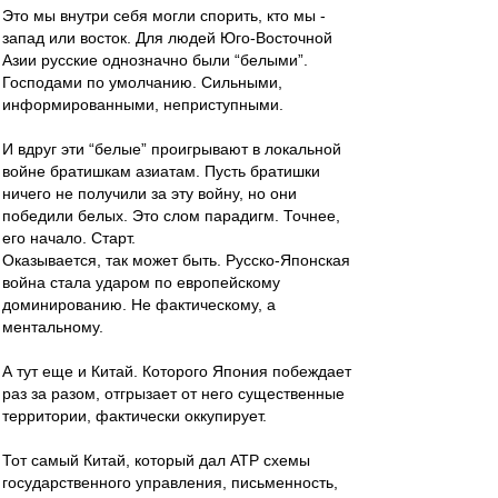
Это мы внутри себя могли спорить, кто мы -
запад или восток. Для людей Юго-Восточной
Азии русские однозначно были “белыми”.
Господами по умолчанию. Сильными,
информированными, неприступными.
И вдруг эти “белые” проигрывают в локальной
войне братишкам азиатам. Пусть братишки
ничего не получили за эту войну, но они
победили белых. Это слом парадигм. Точнее,
его начало. Старт.
Оказывается, так может быть. Русско-Японская
война стала ударом по европейскому
доминированию. Не фактическому, а
ментальному.
А тут еще и Китай. Которого Япония побеждает
раз за разом, отгрызает от него существенные
территории, фактически оккупирует.
Тот самый Китай, который дал АТР схемы
государственного управления, письменность,