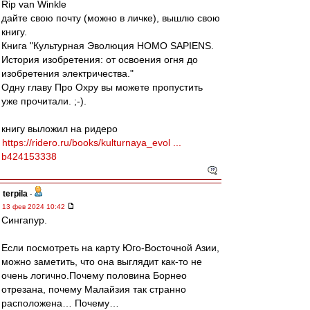
Rip van Winkle
дайте свою почту (можно в личке), вышлю свою
книгу.
Книга "Культурная Эволюция HOMO SAPIENS.
История изобретения: от освоения огня до
изобретения электричества."
Одну главу Про Охру вы можете пропустить
уже прочитали. ;-).
книгу выложил на ридеро
https://ridero.ru/books/kulturnaya_evol ...
b424153338
terpila
-
13 фев 2024 10:42
Сингапур.
Если посмотреть на карту Юго-Восточной Азии,
можно заметить, что она выглядит как-то не
очень логично.Почему половина Борнео
отрезана, почему Малайзия так странно
расположена… Почему…