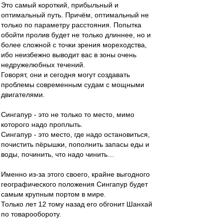
Это самый короткий, прибыльный и
оптимальный путь. Причём, оптимальный не
только по параметру расстояния. Попытка
обойти пролив будет не только длиннее, но и
более сложной с точки зрения мореходства,
ибо неизбежно выводит вас в зоны очень
недружелюбных течений.
Говорят, они и сегодня могут создавать
проблемы современным судам с мощными
двигателями.
Сингапур - это не только то место, мимо
которого надо проплыть.
Сингапур - это место, где надо остановиться,
почистить пёрышки, пополнить запасы еды и
воды, починить, что надо чинить…
Именно из-за этого своего, крайне выгодного
географического положения Сингапур будет
самым крупным портом в мире.
Только лет 12 тому назад его обгонит Шанхай
по товарообороту.