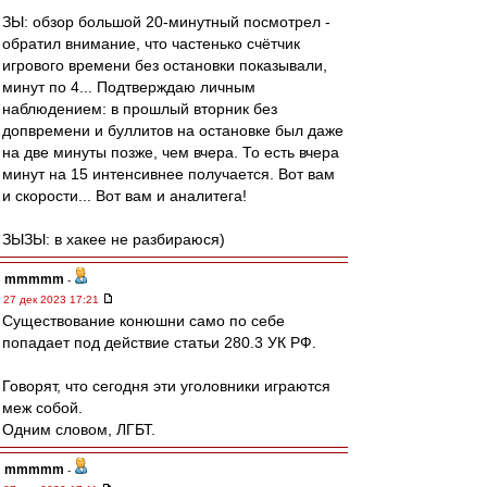
ЗЫ: обзор большой 20-минутный посмотрел -
обратил внимание, что частенько счётчик
игрового времени без остановки показывали,
минут по 4... Подтверждаю личным
наблюдением: в прошлый вторник без
допвремени и буллитов на остановке был даже
на две минуты позже, чем вчера. То есть вчера
минут на 15 интенсивнее получается. Вот вам
и скорости... Вот вам и аналитега!
ЗЫЗЫ: в хакее не разбираюся)
mmmmm
-
27 дек 2023 17:21
Существование конюшни само по себе
попадает под действие статьи 280.3 УК РФ.
Говорят, что сегодня эти уголовники играются
меж собой.
Одним словом, ЛГБТ.
mmmmm
-