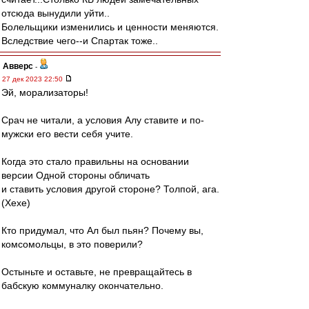
отсюда вынудили уйти..
Болельщики изменились и ценности меняются.
Вследствие чего--и Спартак тоже..
Авверс
-
27 дек 2023 22:50
Эй, морализаторы!
Срач не читали, а условия Алу ставите и по-
мужски его вести себя учите.
Когда это стало правильны на основании
версии Одной стороны обличать
и ставить условия другой стороне? Толпой, ага.
(Хехе)
Кто придумал, что Ал был пьян? Почему вы,
комсомольцы, в это поверили?
Остыньте и оставьте, не превращайтесь в
бабскую коммуналку окончательно.