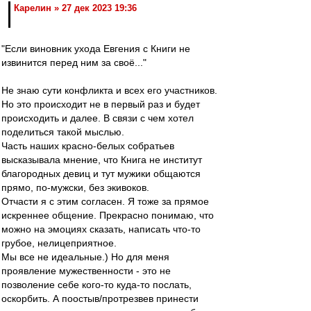
Карелин » 27 дек 2023 19:36
"Если виновник ухода Евгения с Книги не
извинится перед ним за своё..."
Не знаю сути конфликта и всех его участников.
Но это происходит не в первый раз и будет
происходить и далее. В связи с чем хотел
поделиться такой мыслью.
Часть наших красно-белых собратьев
высказывала мнение, что Книга не институт
благородных девиц и тут мужики общаются
прямо, по-мужски, без экивоков.
Отчасти я с этим согласен. Я тоже за прямое
искреннее общение. Прекрасно понимаю, что
можно на эмоциях сказать, написать что-то
грубое, нелицеприятное.
Мы все не идеальные.) Но для меня
проявление мужественности - это не
позволение себе кого-то куда-то послать,
оскорбить. А поостыв/протрезвев принести