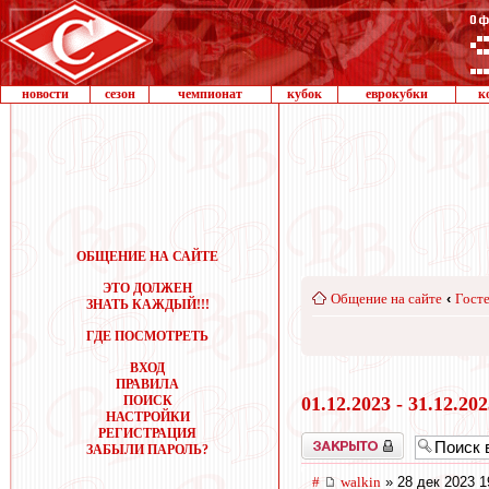
новости
сезон
чемпионат
кубок
еврокубки
к
ОБЩЕНИЕ НА САЙТЕ
ЭТО ДОЛЖЕН
Общение на сайте
‹
Госте
ЗНАТЬ КАЖДЫЙ!!!
ГДЕ ПОСМОТРЕТЬ
ВХОД
ПРАВИЛА
ПОИСК
01.12.2023 - 31.12.20
НАСТРОЙКИ
РЕГИСТРАЦИЯ
Закрыто
ЗАБЫЛИ ПАРОЛЬ?
#
walkin
» 28 дек 2023 1