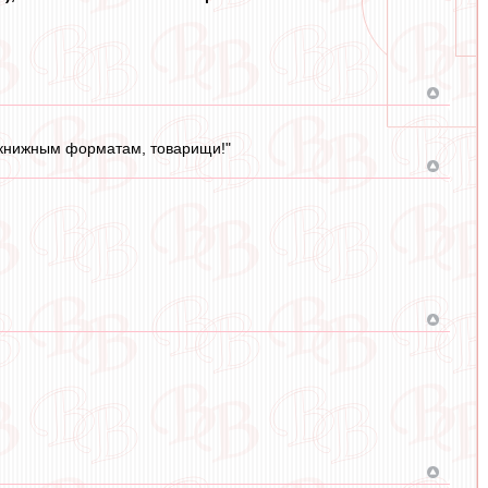
м книжным форматам, товарищи!"