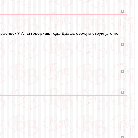
просидел? А ты говоришь год...Даешь свежую струю(это не