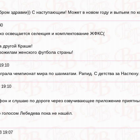
обром здравии)) С наступающим! Может в новом году и выпьем по к
30
охо освещается селекция и комплектование ЖФКС(
а другой Краше!
рожилам женского футбола страны!
19:10
грала чемпионат мира по шахматам. Рапид. С детства за Настюху.
 19:10
ефон и слушаю по дороге через озвучивающее приложение приятны
 голосом Лебедева пока не нашёл.
3 19:07