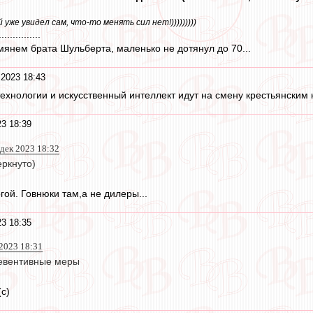
уже увидел сам, что-то менять сил нет!)))))))))
...............
мянем брата Шульберта, маленько не дотянул до 70...
 2023 18:43
ехнологии и искусственный интеллект идут на смену крестьянски
23 18:39
 дек 2023 18:32
еркнуто)
ой. Говнюки там,а не дилеры...
23 18:35
 2023 18:31
ревентивные меры
с)