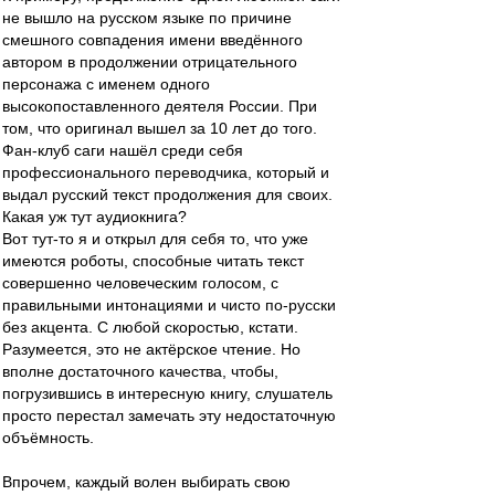
не вышло на русском языке по причине
смешного совпадения имени введённого
автором в продолжении отрицательного
персонажа с именем одного
высокопоставленного деятеля России. При
том, что оригинал вышел за 10 лет до того.
Фан-клуб саги нашёл среди себя
профессионального переводчика, который и
выдал русский текст продолжения для своих.
Какая уж тут аудиокнига?
Вот тут-то я и открыл для себя то, что уже
имеются роботы, способные читать текст
совершенно человеческим голосом, с
правильными интонациями и чисто по-русски
без акцента. С любой скоростью, кстати.
Разумеется, это не актёрское чтение. Но
вполне достаточного качества, чтобы,
погрузившись в интересную книгу, слушатель
просто перестал замечать эту недостаточную
объёмность.
Впрочем, каждый волен выбирать свою