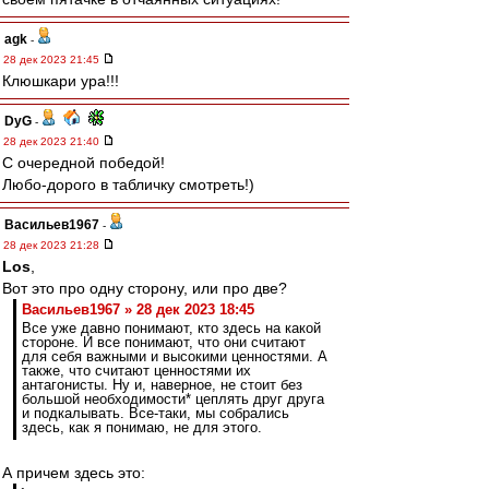
agk
-
28 дек 2023 21:45
Клюшкари ура!!!
DyG
-
28 дек 2023 21:40
С очередной победой!
Любо-дорого в табличку смотреть!)
Васильев1967
-
28 дек 2023 21:28
Los
,
Вот это про одну сторону, или про две?
Васильев1967 » 28 дек 2023 18:45
Все уже давно понимают, кто здесь на какой
стороне. И все понимают, что они считают
для себя важными и высокими ценностями. А
также, что считают ценностями их
антагонисты. Ну и, наверное, не стоит без
большой необходимости* цеплять друг друга
и подкалывать. Все-таки, мы собрались
здесь, как я понимаю, не для этого.
А причем здесь это: