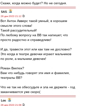
Скажи, когда можно будет? Но не сегодня.
SAS
-
28 дек 2023 21:12
Вот Антон Авверс такой умный, в хорошем
смысле этого слова!
Такой рассудительный!
По любому вопросу на ВВ так напишет, что
просто радостно и справедливо!
И да, травести этот или как там не дословно?
Это когда в театре девочки играют мальчиков
по роли, а мальчики девочек!
Роман Виктюк?
Вам что нибудь говорят эти имя и фамилия,
театралы ВВ?
Что не так не обессудьте и зла не держите - год
заканчивается уже скоро(
Los
-
28 дек 2023 21:08