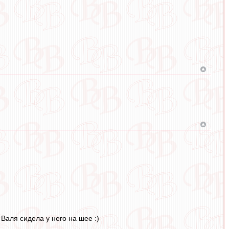
 Валя сидела у него на шее :)