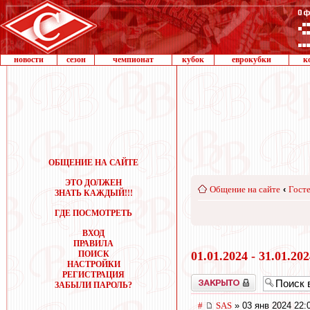
новости
сезон
чемпионат
кубок
еврокубки
к
ОБЩЕНИЕ НА САЙТЕ
ЭТО ДОЛЖЕН
Общение на сайте
‹
Госте
ЗНАТЬ КАЖДЫЙ!!!
ГДЕ ПОСМОТРЕТЬ
ВХОД
ПРАВИЛА
ПОИСК
01.01.2024 - 31.01.20
НАСТРОЙКИ
РЕГИСТРАЦИЯ
Закрыто
ЗАБЫЛИ ПАРОЛЬ?
#
SAS
» 03 янв 2024 22: