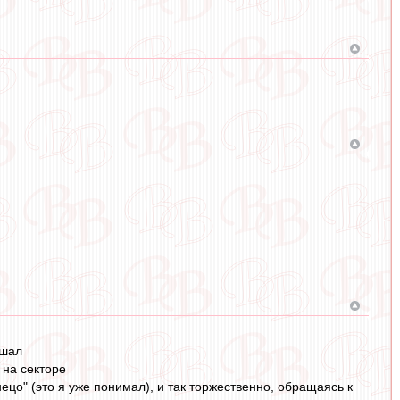
ышал
 на секторе
ецо" (это я уже понимал), и так торжественно, обращаясь к