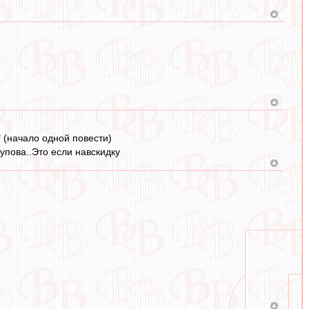
" (начало одной повести)
упова..Это если навскидку