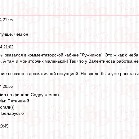
4 21:05
лучше, чем он
4 21:02
ы оказался в комментаторской кабине "Лужников". Это ж как с неба
то. А там и мониторчик маленький! Так что у Валентинова работка не
ние связано с драматичной ситуацией. Но вроде бы я уже рассказы
4 20:56
бил на финале Содружества)
Мы: Пятницкий
огали))
 с Беларусью
20:45