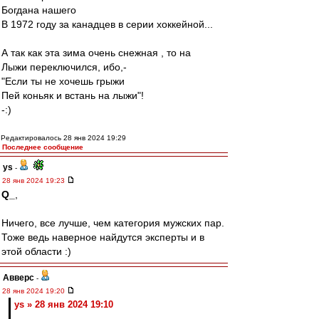
Богдана нашего
В 1972 году за канадцев в серии хоккейной...
А так как эта зима очень снежная , то на
Лыжи переключился, ибо,-
"Если ты не хочешь грыжи
Пей коньяк и встань на лыжи"!
-:)
Редактировалось 28 янв 2024 19:29
Последнее сообщение
ys
-
28 янв 2024 19:23
Q_
,
Ничего, все лучше, чем категория мужских пар.
Тоже ведь наверное найдутся эксперты и в
этой области :)
Авверс
-
28 янв 2024 19:20
ys » 28 янв 2024 19:10