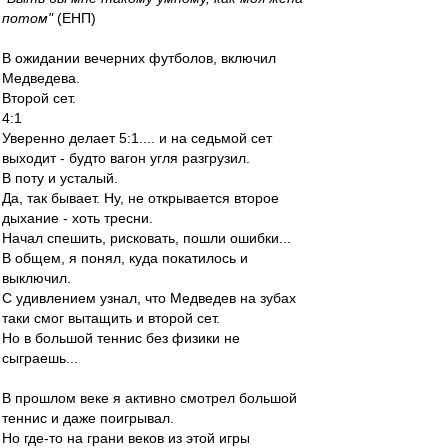
потом"
(ЕНП)
В ожидании вечерних футболов, включил
Медведева.
Второй сет.
4:1
Уверенно делает 5:1.... и на седьмой сет
выходит - будто вагон угля разгрузил.
В поту и усталый.
Да, так бывает. Ну, не открывается второе
дыхание - хоть тресни.
Начал спешить, рисковать, пошли ошибки...
В общем, я понял, куда покатилось и
выключил.
С удивлением узнал, что Медведев на зубах
таки смог вытащить и второй сет.
Но в большой теннис без физики не
сыграешь...
В прошлом веке я активно смотрел большой
теннис и даже поигрывал.
Но где-то на грани веков из этой игры