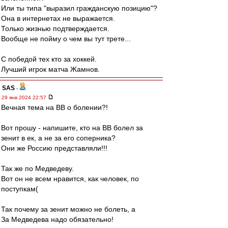
Или ты типа "выразил гражданскую позицию"?
Она в интернетах не выражается.
Только жизнью подтверждается.
Вообще не пойму о чем вы тут трете...
С победой тех кто за хоккей.
Лучший игрок матча Жамнов.
SAS
-
29 янв 2024 22:57
Вечная тема на ВВ о болении?!
Вот прошу - напишите, кто на ВВ болел за
зенит в ек, а не за его соперника?
Они же Россию представляли!!!
Так же по Медведеву.
Вот он не всем нравится, как человек, по
поступкам(
Так почему за зенит можно не болеть, а
За Медведева надо обязательно!