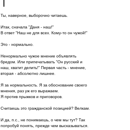
Ты, наверное, выборочно читаешь.
Итак, сначала "Даня - наш!"
В ответ "Наш не для всех. Кому-то он чужой!"
Это - нормально.
Ненормально чужое мнение объявлять
бредом. Или припечатывать "Он русский и
наш, хватит делить!" Первая часть - мнение,
вторая - абсолютно лишнее.
Я за нормальность. Я за обоснование своего
мнения, раз уж его выражаем.
Я против прыжков и приговоров.
Считаешь это гражданской позицией? Велкам.
И да, п.с., не понимаешь, о чем мы тут? Так
попробуй понять, прежде чем высказываться.