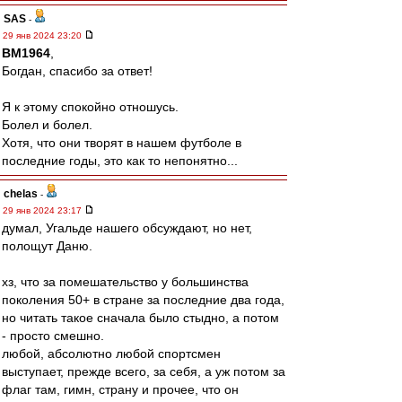
SAS
-
29 янв 2024 23:20
BM1964
,
Богдан, спасибо за ответ!
Я к этому спокойно отношусь.
Болел и болел.
Хотя, что они творят в нашем футболе в
последние годы, это как то непонятно...
chelas
-
29 янв 2024 23:17
думал, Угальде нашего обсуждают, но нет,
полощут Даню.
хз, что за помешательство у большинства
поколения 50+ в стране за последние два года,
но читать такое сначала было стыдно, а потом
- просто смешно.
любой, абсолютно любой спортсмен
выступает, прежде всего, за себя, а уж потом за
флаг там, гимн, страну и прочее, что он