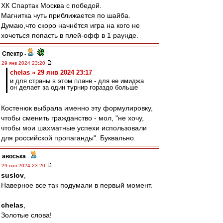
ХК Спартак Москва с победой.
Магнитка чуть приближается по шайба.
Думаю,что скоро начнётся игра на кого не
хочеться попасть в плей-офф в 1 раунде.
Спектр
-
29 янв 2024 23:20
chelas » 29 янв 2024 23:17
и для страны в этом плане - для ее имиджа
он делает за один турнир гораздо больше
Костенюк выбрала именно эту формулировку,
чтобы сменить гражданство - мол, "не хочу,
чтобы мои шахматные успехи использовали
для российской пропаганды". Буквально.
авоська
-
29 янв 2024 23:20
suslov
,
Наверное все так подумали в первый момент.
chelas
,
Золотые слова!