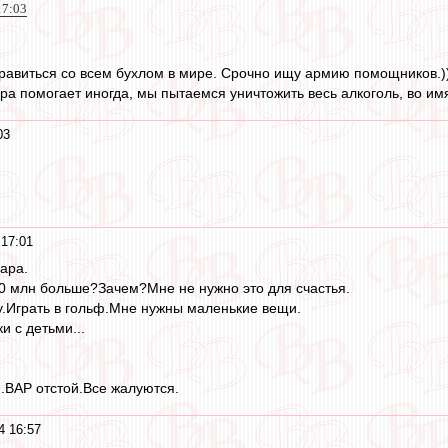
17:03
равиться со всем бухлом в мире. Срочно ищу армию помощников.))
а помогает иногда, мы пытаемся уничтожить весь алкоголь, во имя
03
17:01
ара.
0 млн больше?Зачем?Мне не нужно это для счастья.
у.Играть в гольф.Мне нужны маленькие вещи.
и с детьми...
.ВАР отстой.Все жалуются.
4 16:57