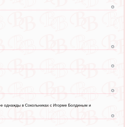
ее однажды в Сокольниках с Игорме Болдиным и