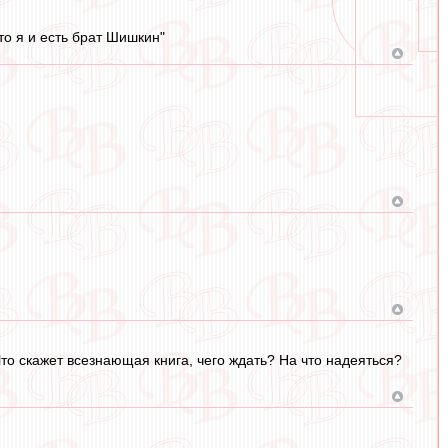
то я и есть брат Шишкин"
Что скажет всезнающая книга, чего ждать? На что надеяться?