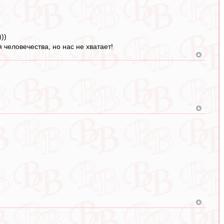
))
 человечества, но нас не хватает!