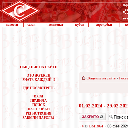
новости
сезон
чемпионат
кубок
еврокубки
к
ОБЩЕНИЕ НА САЙТЕ
ЭТО ДОЛЖЕН
Общение на сайте
‹
Госте
ЗНАТЬ КАЖДЫЙ!!!
ГДЕ ПОСМОТРЕТЬ
ВХОД
ПРАВИЛА
ПОИСК
01.02.2024 - 29.02.20
НАСТРОЙКИ
РЕГИСТРАЦИЯ
Закрыто
ЗАБЫЛИ ПАРОЛЬ?
#
BM1964
» 03 фев 2024