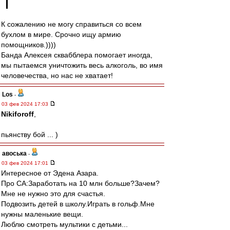
К сожалению не могу справиться со всем
бухлом в мире. Срочно ищу армию
помощников.))))
Банда Алексея сквабблера помогает иногда,
мы пытаемся уничтожить весь алкоголь, во имя
человечества, но нас не хватает!
Los
-
03 фев 2024 17:03
Nikiforoff
,
пьянству бой ... )
авоська
-
03 фев 2024 17:01
Интересное от Эдена Азара.
Про СА:Заработать на 10 млн больше?Зачем?
Мне не нужно это для счастья.
Подвозить детей в школу.Играть в гольф.Мне
нужны маленькие вещи.
Люблю смотреть мультики с детьми...