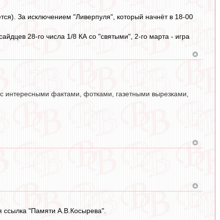
тся). За исключением "Ливерпуля", который начнёт в 18-00
айдцев 28-го числа 1/8 КА со "святыми", 2-го марта - игра
я с интересными фактами, фотками, газетными вырезками,
я ссылка "Памяти А.В.Косырева".