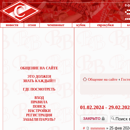
новости
сезон
чемпионат
кубок
еврокубки
к
ОБЩЕНИЕ НА САЙТЕ
ЭТО ДОЛЖЕН
Общение на сайте
‹
Госте
ЗНАТЬ КАЖДЫЙ!!!
ГДЕ ПОСМОТРЕТЬ
ВХОД
ПРАВИЛА
ПОИСК
01.02.2024 - 29.02.20
НАСТРОЙКИ
РЕГИСТРАЦИЯ
Закрыто
ЗАБЫЛИ ПАРОЛЬ?
#
mmmmm
» 25 фев 202