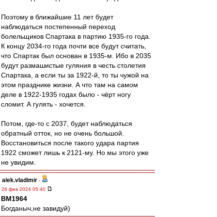
Поэтому в ближайшие 11 лет будет
наблюдаться постепенный переход
болельщиков Спартака в партию 1935-го года.
К концу 2034-го года почти все будут считать,
что Спартак был основан в 1935-м. Ибо в 2035
будут размашистые гуляния в честь столетия
Спартака, а если ты за 1922-й, то ты чужой на
этом празднике жизни. А что там на самом
деле в 1922-1935 годах было - чёрт ногу
сломит. А гулять - хочется.
Потом, где-то с 2037, будет наблюдаться
обратный отток, но не очень большой.
Восстановиться после такого удара партия
1922 сможет лишь к 2121-му. Но мы этого уже
не увидим.
alek.vladimir
-
26 фев 2024 05:40
BM1964
Богданыч,не завидуй)