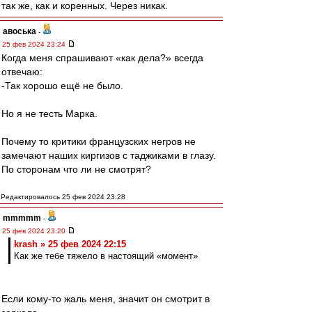
так же, как и коренных. Через никак.
авоська
-
25 фев 2024 23:24
Когда меня спрашивают «как дела?» всегда
отвечаю:
-Так хорошо ещё не было.
Но я не тесть Марка.
Почему то критики французских негров не
замечают наших киргизов с таджиками в глазу.
По сторонам что ли не смотрят?
Редактировалось 25 фев 2024 23:28
mmmmm
-
25 фев 2024 23:20
krash » 25 фев 2024 22:15
Как же тебе тяжело в настоящий «момент»
Если кому-то жаль меня, значит он смотрит в