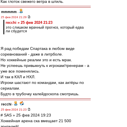
Как глоток свежего ветра в штиль.
mmmmm
-
25 фев 2024 21:29
recchi » 25 фев 2024 21:23
это слишком мрачный прогноз, который едва
ли сбудется
Я рад победам Спартака в любом виде
соревнований - даже в литрболе.
Но хоккейные реалии это и есть мрак.
Не успеешь привыкнуть к игрокам/тренерам - а
уже все поменялись.
И так в КХЛ и НХЛ.
Игроки шастают по командам, как актёры по
сериалам.
Будто в трубочку калейдоскопа смотришь.
recchi
-
25 фев 2024 21:23
# SAS » 25 фев 2024 19:23
Хоккейная арена ска вмещает 21 500
зрителей!