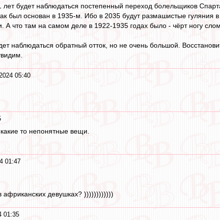
 лет будет наблюдаться постепенный переход болельщиков Спартака
так был основан в 1935-м. Ибо в 2035 будут размашистые гуляния в 
. А что там на самом деле в 1922-1935 годах было - чёрт ногу сломи
удет наблюдаться обратный отток, но не очень большой. Восстанови
увидим.
2024 05:40
5
 какие то непонятные вещи.
4 01:47
африканских девушках? ))))))))))))
 01:35