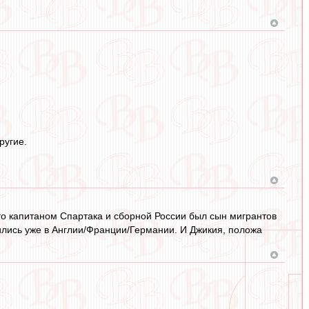
ругие.
что капитаном Спартака и сборной России был сын мигрантов
дились уже в Англии/Франции/Германии. И Джикия, положа