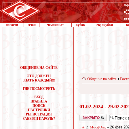
новости
сезон
чемпионат
кубок
еврокубки
к
ОБЩЕНИЕ НА САЙТЕ
ЭТО ДОЛЖЕН
Общение на сайте
‹
Госте
ЗНАТЬ КАЖДЫЙ!!!
ГДЕ ПОСМОТРЕТЬ
ВХОД
ПРАВИЛА
ПОИСК
01.02.2024 - 29.02.20
НАСТРОЙКИ
РЕГИСТРАЦИЯ
Закрыто
ЗАБЫЛИ ПАРОЛЬ?
#
МосфОлд
» 26 фев 202