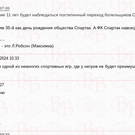
 07:09
ие 11 лет будет наблюдаться постепенный переход болельщиков Сп
м 35-й как день рождения общества Спартак. А ФК Спартак навсегда
 - -
- это Л.Робсон (Максимка)
2024 10:33
ся одной из немногих спортивных игр, где у негров не будет преим
27
сню
.