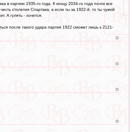
 в партию 1935-го года. К концу 2034-го года почти все
честь столетия Спартака, а если ты за 1922-й, то ты чужой
т. А гулять - хочется.
ться после такого удара партия 1922 сможет лишь к 2121-