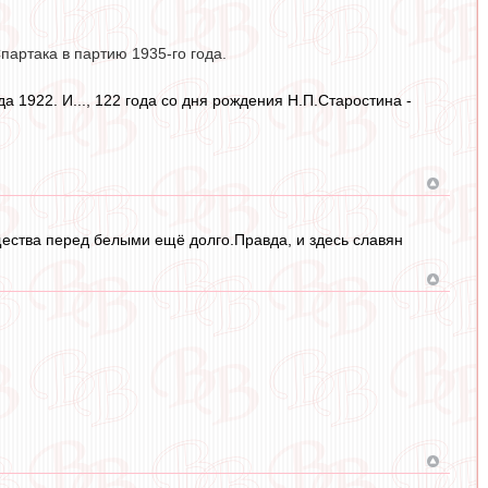
артака в партию 1935-го года.
 1922. И..., 122 года со дня рождения Н.П.Старостина -
ущества перед белыми ещё долго.Правда, и здесь славян