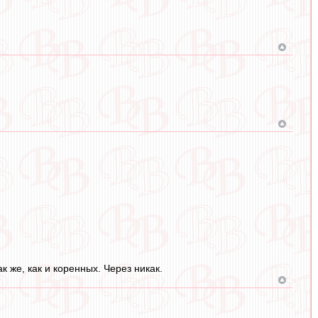
 же, как и коренных. Через никак.