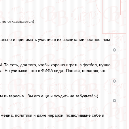
 не отказывается)
ально и принимать участие в их воспитании честнее, чем
 То есть, для того, чтобы хорошо играть в футбол, нужно
ял. Но учитывая, что в ФИФА сидят Папики, полагаю, что
интересна.. Вы его еще и осудить не забудьте! :-(
и медиа, политики и даже иерархи, позволившие себе и