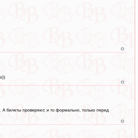
о))
. А билеты проверяют, и то формально, только перед