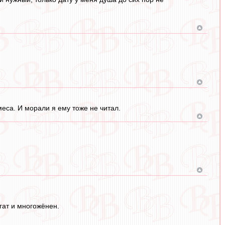
меса. И морали я ему тоже не читал.
гат и многожёнен.