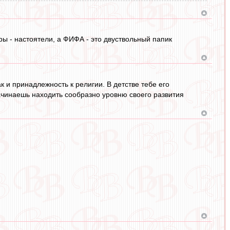
ры - настоятели, а ФИФА - это двуствольный папик
и принадлежность к религии. В детстве тебе его
ачинаешь находить сообразно уровню своего развития