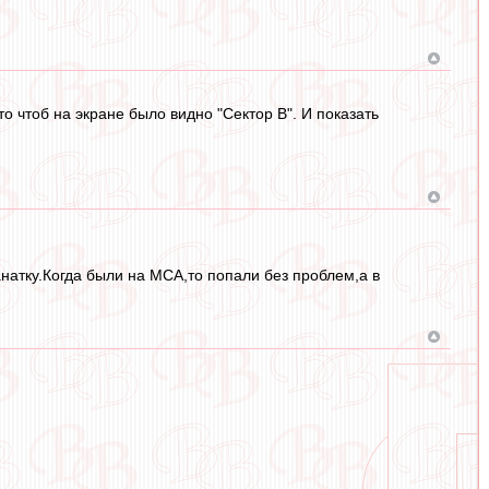
то чтоб на экране было видно "Сектор В". И показать
анатку.Когда были на МСА,то попали без проблем,а в