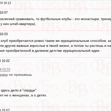
24 16:12
16:07
 религией сравнивать, то футбольные клубы - это монастыри, трене
 у них штаб-квартира).
16:03
клуб приобретается ровно таким же иррациональным способом, как 
ли другие важные взрослые в твоей жизни, а потом ты растешь и н
ия приобретенной в далеком детстве иррациональной идеи.
 16:02
4 15:53
ердцу не прикажешь
 здесь дело в "сердце".
л не о женщинах, а о детях.
 15:57