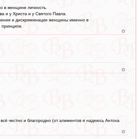
ло в женщине личность.
а и у Христа и у Святого Павла.
ижения и дискриминации женщины именно в
м принципе.
, всё честно и благородно (от алиментов я надеюсь Антоха