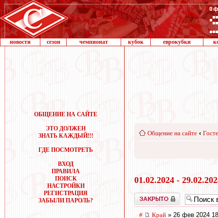
новости
сезон
чемпионат
кубок
еврокубки
к
ОБЩЕНИЕ НА САЙТЕ
ЭТО ДОЛЖЕН
Общение на сайте
‹
Госте
ЗНАТЬ КАЖДЫЙ!!!
ГДЕ ПОСМОТРЕТЬ
ВХОД
ПРАВИЛА
ПОИСК
01.02.2024 - 29.02.20
НАСТРОЙКИ
РЕГИСТРАЦИЯ
Закрыто
ЗАБЫЛИ ПАРОЛЬ?
#
Край
» 26 фев 2024 18