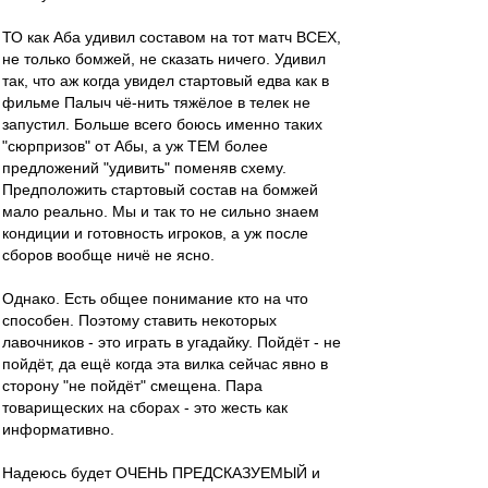
ТО как Аба удивил составом на тот матч ВСЕХ,
не только бомжей, не сказать ничего. Удивил
так, что аж когда увидел стартовый едва как в
фильме Палыч чё-нить тяжёлое в телек не
запустил. Больше всего боюсь именно таких
"сюрпризов" от Абы, а уж ТЕМ более
предложений "удивить" поменяв схему.
Предположить стартовый состав на бомжей
мало реально. Мы и так то не сильно знаем
кондиции и готовность игроков, а уж после
сборов вообще ничё не ясно.
Однако. Есть общее понимание кто на что
способен. Поэтому ставить некоторых
лавочников - это играть в угадайку. Пойдёт - не
пойдёт, да ещё когда эта вилка сейчас явно в
сторону "не пойдёт" смещена. Пара
товарищеских на сборах - это жесть как
информативно.
Надеюсь будет ОЧЕНЬ ПРЕДСКАЗУЕМЫЙ и