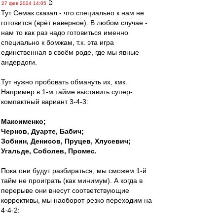
27 фев 2024 14:05
Тут Семак сказал - что специально к нам не
готовится (врёт наверное). В любом случае -
нам то как раз надо готовиться именно
специально к бомжам, т.к. эта игра
единственная в своём роде, где мы явные
андердоги.
Тут нужно пробовать обмануть их, кмк.
Например в 1-м тайме выставить супер-
компактный вариант 3-4-3:
Максименко;
Чернов, Дуарте, Бабич;
Зобнин, Денисов, Пруцев, Хлусевич;
Угальде, Соболев, Промес.
Пока они будут разбираться, мы сможем 1-й
тайм не проиграть (как минимум). А когда в
перерыве они внесут соответствующие
коррективы, мы наоборот резко переходим на
4-4-2: