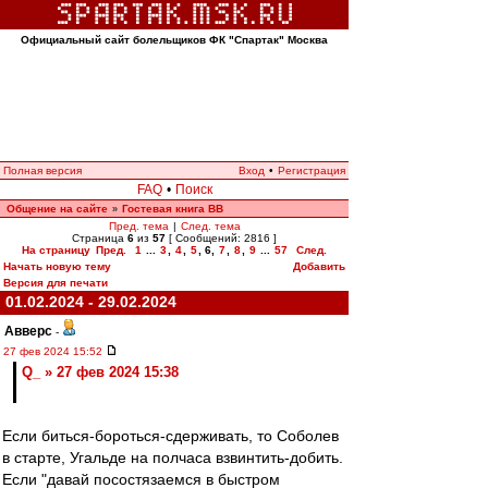
Официальный сайт болельщиков ФК "Спартак" Москва
Полная версия
Вход
•
Регистрация
FAQ
•
Поиск
Общение на сайте
Гостевая книга ВВ
»
Пред. тема
|
След. тема
Страница
6
из
57
[ Сообщений: 2816 ]
На страницу
Пред.
1
...
3
,
4
,
5
,
6
,
7
,
8
,
9
...
57
След.
Начать новую тему
Добавить
Версия для печати
01.02.2024 - 29.02.2024
Авверс
-
27 фев 2024 15:52
Q_ » 27 фев 2024 15:38
Если биться-бороться-сдерживать, то Соболев
в старте, Угальде на полчаса взвинтить-добить.
Если "давай посостязаемся в быстром