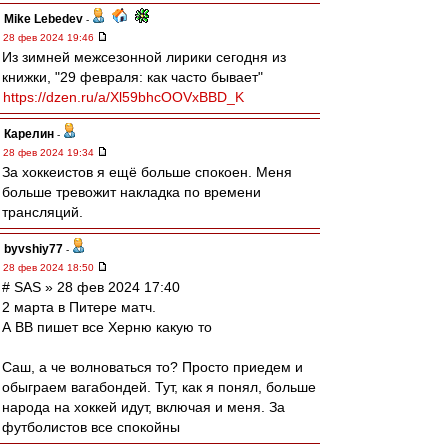
Mike Lebedev
-
28 фев 2024 19:46
Из зимней межсезонной лирики сегодня из
книжки, "29 февраля: как часто бывает"
https://dzen.ru/a/Xl59bhcOOVxBBD_K
Карелин
-
28 фев 2024 19:34
За хоккеистов я ещё больше спокоен. Меня
больше тревожит накладка по времени
трансляций.
byvshiy77
-
28 фев 2024 18:50
# SAS » 28 фев 2024 17:40
2 марта в Питере матч.
А ВВ пишет все Херню какую то
Саш, а че волноваться то? Просто приедем и
обыграем вагабондей. Тут, как я понял, больше
народа на хоккей идут, включая и меня. За
футболистов все спокойны