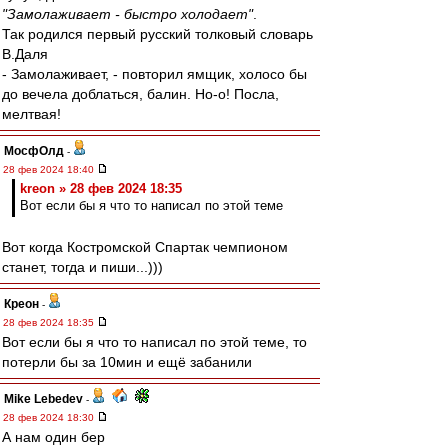
"Замолаживает - быстро холодает"
.
Так родился первый русский толковый словарь
В.Даля
- Замолаживает, - повторил ямщик, холосо бы
до вечела доблаться, балин. Но-о! Посла,
мелтвая!
МосфОлд
-
28 фев 2024 18:40
kreon » 28 фев 2024 18:35
Вот если бы я что то написал по этой теме
Вот когда Костромской Спартак чемпионом
станет, тогда и пиши...)))
Креон
-
28 фев 2024 18:35
Вот если бы я что то написал по этой теме, то
потерли бы за 10мин и ещё забанили
Mike Lebedev
-
28 фев 2024 18:30
А нам один бер