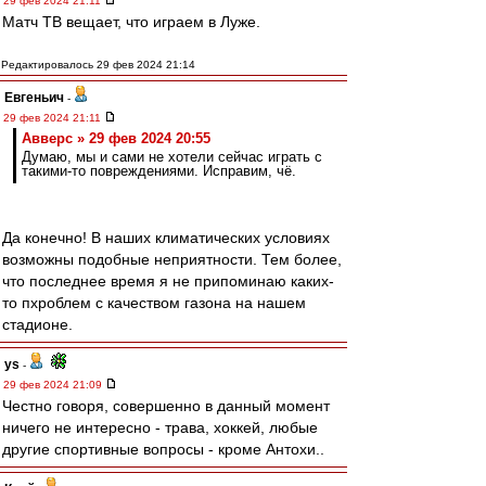
29 фев 2024 21:11
Матч ТВ вещает, что играем в Луже.
Редактировалось 29 фев 2024 21:14
Евгеньич
-
29 фев 2024 21:11
Авверс » 29 фев 2024 20:55
Думаю, мы и сами не хотели сейчас играть с
такими-то повреждениями. Исправим, чё.
Да конечно! В наших климатических условиях
возможны подобные неприятности. Тем более,
что последнее время я не припоминаю каких-
то пхроблем с качеством газона на нашем
стадионе.
ys
-
29 фев 2024 21:09
Честно говоря, совершенно в данный момент
ничего не интересно - трава, хоккей, любые
другие спортивные вопросы - кроме Антохи..