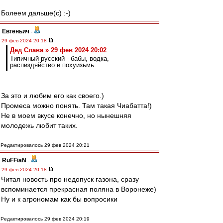
Болеем дальше(с) :-)
Евгеньич
-
29 фев 2024 20:18
Дед Слава » 29 фев 2024 20:02
Типичный русский - бабы, водка,
распиздяйство и похуизьмь.
За это и любим его как своего.)
Промеса можно понять. Там такая Чиабатта!)
Не в моем вкусе конечно, но нынешняя
молодежь любит таких.
Редактировалось 29 фев 2024 20:21
RuFFiaN
-
29 фев 2024 20:18
Читая новость про недопуск газона, сразу
вспоминается прекрасная поляна в Воронеже)
Ну и к агрономам как бы вопросики
Редактировалось 29 фев 2024 20:19