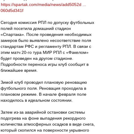
https://spartak.com/media/news/add5052d ...
060d5d341f
Сегодня комиссия РПЛ по допуску футбольных
полей посетила домашний стадион
«Спартака». После проведения необходимых
замеров было выявлено несоответствие поля
стандартам РФС и регламенту РПЛ. В связи с
этим матч 20-го тура МИР РПЛ с «Факелом»
будет проведен на другом стадионе.
Подробности переноса игры клуб сообщит в
ближайшее время.
Зимой клуб проводил плановую реновацию
футбольного поля. Реновация проходила в
плановом режиме. В начале февраля поле
находилось в идеальном состоянии.
Затем из-за аварийной остановки системы
подогрева на фоне выпадения рекордного
количества атмосферных осадков в виде снега,
который скопился на поверхности укрывного