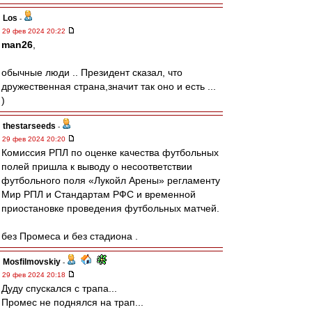
Los
-
29 фев 2024 20:22
man26
,
обычные люди .. Президент сказал, что
дружественная страна,значит так оно и есть ...
)
thestarseeds
-
29 фев 2024 20:20
Комиссия РПЛ по оценке качества футбольных
полей пришла к выводу о несоответствии
футбольного поля «Лукойл Арены» регламенту
Мир РПЛ и Стандартам РФС и временной
приостановке проведения футбольных матчей.
без Промеса и без стадиона .
Mosfilmovskiy
-
29 фев 2024 20:18
Дуду спускался с трапа...
Промес не поднялся на трап...