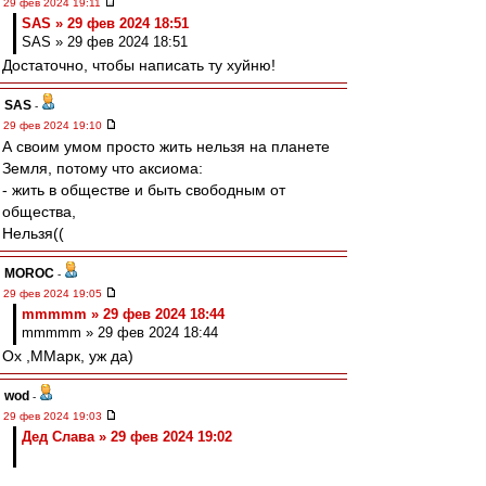
29 фев 2024 19:11
SAS » 29 фев 2024 18:51
SAS » 29 фев 2024 18:51
Достаточно, чтобы написать ту хуйню!
SAS
-
29 фев 2024 19:10
А своим умом просто жить нельзя на планете
Земля, потому что аксиома:
- жить в обществе и быть свободным от
общества,
Нельзя((
MOROC
-
29 фев 2024 19:05
mmmmm » 29 фев 2024 18:44
mmmmm » 29 фев 2024 18:44
Ох ,ММарк, уж да)
wod
-
29 фев 2024 19:03
Дед Слава » 29 фев 2024 19:02