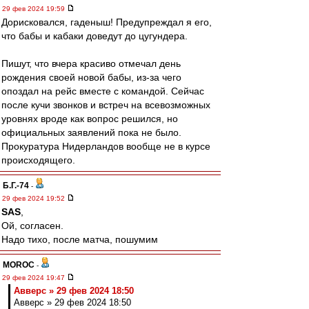
29 фев 2024 19:59
Дорисковался, гаденыш! Предупреждал я его,
что бабы и кабаки доведут до цугундера.
Пишут, что вчера красиво отмечал день
рождения своей новой бабы, из-за чего
опоздал на рейс вместе с командой. Сейчас
после кучи звонков и встреч на всевозможных
уровнях вроде как вопрос решился, но
официальных заявлений пока не было.
Прокуратура Нидерландов вообще не в курсе
происходящего.
Б.Г.-74
-
29 фев 2024 19:52
SAS
,
Ой, согласен.
Надо тихо, после матча, пошумим
MOROC
-
29 фев 2024 19:47
Авверс » 29 фев 2024 18:50
Авверс » 29 фев 2024 18:50