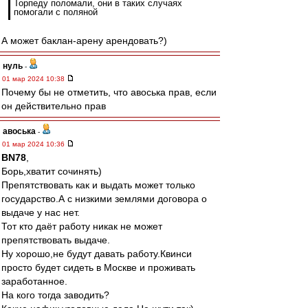
Торпеду поломали, они в таких случаях
помогали с поляной
А может баклан-арену арендовать?)
нуль
-
01 мар 2024 10:38
Почему бы не отметить, что авоська прав, если
он действительно прав
авоська
-
01 мар 2024 10:36
BN78
,
Борь,хватит сочинять)
Препятствовать как и выдать может только
государство.А с низкими землями договора о
выдаче у нас нет.
Тот кто даёт работу никак не может
препятствовать выдаче.
Ну хорошо,не будут давать работу.Квинси
просто будет сидеть в Москве и проживать
заработанное.
На кого тогда заводить?