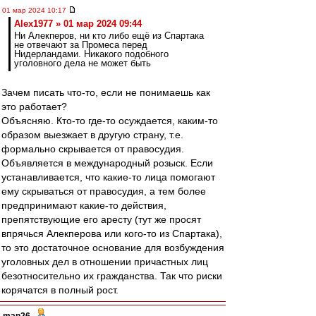
01 мар 2024 10:17
Alex1977 » 01 мар 2024 09:44
Ни Алекперов, ни кто либо ещё из Спартака
не отвечают за Промеса перед
Нидерландами. Никакого подобного
уголовного дела не может быть
Зачем писать что-то, если не понимаешь как
это работает?
Объясняю. Кто-то где-то осуждается, каким-то
образом выезжает в другую страну, т.е.
формально скрывается от правосудия.
Объявляется в международный розыск. Если
устанавливается, что какие-то лица помогают
ему скрываться от правосудия, а тем более
предпринимают какие-то действия,
препятствующие его аресту (тут же просят
впрячься Алекперова или кого-то из Спартака),
то это достаточное основание для возбуждения
уголовных дел в отношении причастных лиц
безотносительно их гражданства. Так что риски
корячатся в полный рост.