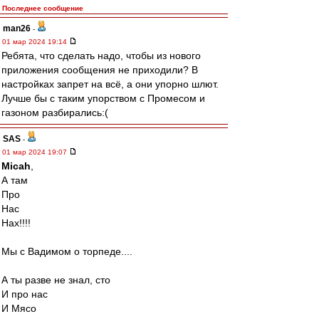
Последнее сообщение
man26
-
01 мар 2024 19:14
Ребята, что сделать надо, чтобы из нового
приложения сообщения не приходили? В
настройках запрет на всё, а они упорно шлют.
Лучше бы с таким упорством с Промесом и
газоном разбирались:(
SAS
-
01 мар 2024 19:07
Micah
,
А там
Про
Нас
Нах!!!!
Мы с Вадимом о торпеде....
А ты разве не знал, сто
И про нас
И Мясо