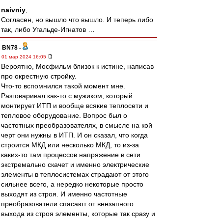
naivniy
,
Согласен, но вышло что вышло. И теперь либо
так, либо Угальде-Игнатов …
BN78
-
01 мар 2024 16:05
Вероятно, Мосфильм близок к истине, написав
про окрестную стройку.
Что-то вспомнился такой момент мне.
Разговаривал как-то с мужиком, который
монтирует ИТП и вообще всякие теплосети и
тепловое оборудование. Вопрос был о
частотных преобразователях, в смысле на кой
черт они нужны в ИТП. И он сказал, что когда
строится МКД или несколько МКД, то из-за
каких-то там процессов напряжение в сети
экстремально скачет и именно электрические
элементы в теплосистемах страдают от этого
сильнее всего, а нередко некоторые просто
выходят из строя. И именно частотные
преобразователи спасают от внезапного
выхода из строя элементы, которые так сразу и