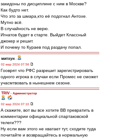
закидоны по дисциплине с ним в Москве?
Как будто нет.
Что это за шмара,кто её подогнал Антохе.
Мутно всё.
В случайность не верю.
Игнатов будет в старте. Выйдет Классный
джокер и решит.
И почему то Кураев под раздачу попал.
митхун
-
02 мар 2024 07:56
Гооврят что РФС разрешит зарегистрировать
одного игрока в случаи если Промес не сможет
учасмтвовать в нынешнем сезоне.
TRIV
-
Администратор
02 мар 2024 07:10
А скажите, вот вы все хотите ВВ превратить в
комментарии официальной спартаковской
телеги???
Ну если вам этого не хватает тут, сходите туда
почитайте и возвращайтесь в нормальную