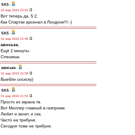
SAS
-
01 мар 2024 22:02
Вот теперь да, 5:2,
Как Спартак арсенал в Лондоне!!!:-)
SAS
-
01 мар 2024 21:58
авоська
,
Ещё 2 минуты.
Спешишь
авоська
-
01 мар 2024 21:56
Выебли сосиску)
SAS
-
01 мар 2024 21:53
Просто из экрана тв.
Вот Миллер главный в газпроме.
Любит и зенит, и ска.
Часто на трибуне.
Сегодня тоже не трибуне.