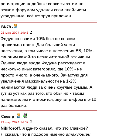
регистрации подобные сервисы затем по
всяким форумам удаляли свои плейлисты
украденные. всё же труд приложен
BN78
-
21 мар 2024 14:41
Федун со своими 10% был не совсем
правильно понят. Для большей части
населения, в том числе и населения ВВ, 10% -
синоним какой-то незначительной величины.
Однако люди вроде Федуна рассуждают в
несколько иных категориях, где 10% - не
просто много, а очень много. Зачастую для
увеличения маржинальности на 1-2%
нанимаются люди за очень круглые суммы. А
тут из уст как раз того, кто обычно к таким
нанимателям и относится, звучат цифры в 5-10
раз большие.
Спектр
-
21 мар 2024 14:37
Nikiforoff
, я где-то сказал, что это главное?
Я сказал, что в подборе именно
атакующей