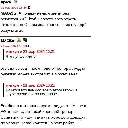
Креон
-
21 мар 2024 13:34
MAGi$tr
, А почему нельзя зайти без
регистрации? Чтобы просто посмотреть...
Читал я про Осинькина, тащит своих в ущерб
результатам
MAGi$tr
-
21 мар 2024 13:28
митхун » 21 мар 2024 13:21
Что лучше иметь
отсюда вывод - наём нового тренера сродни
рулетке: может выстрелит, а может и нет.
митхун » 21 мар 2024 13:21
Хочется что помимо всего этого игроки в
клубе росли в игровом плане.
Вообще в нынешнее время редкость. У нас в
РФ только один такой хороший тренер -
Осинькин. и ищут таланты хорошо и доводят
до уровня, когда хочется на этих ребят