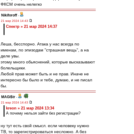
ФКСМ очень нелегко
Nikiforoff
-
21 мар 2024 14:43
Спектр » 21 мар 2024 14:37
Леша, бесспорно. Атака у нас всегда по
именам, по эпизодам "страшная вещь", а на
деле увы.
этому много обьяснений, которые высказывают
болельщики.
Любой прав может быть и не прав. Иначе не
интересно бы было и тебе, думаю, и не писал
бы.
MAGi$tr
-
21 мар 2024 14:43
kreon » 21 мар 2024 13:34
А почему нельзя зайти без регистрации?
ну тут есть свой смысл. если человеку нужно
ТВ, то зарегистрироваться несложно. А без