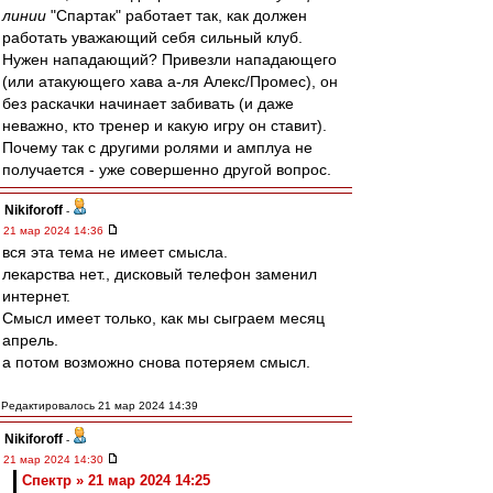
линии
"Спартак" работает так, как должен
работать уважающий себя сильный клуб.
Нужен нападающий? Привезли нападающего
(или атакующего хава а-ля Алекс/Промес), он
без раскачки начинает забивать (и даже
неважно, кто тренер и какую игру он ставит).
Почему так с другими ролями и амплуа не
получается - уже совершенно другой вопрос.
Nikiforoff
-
21 мар 2024 14:36
вся эта тема не имеет смысла.
лекарства нет., дисковый телефон заменил
интернет.
Смысл имеет только, как мы сыграем месяц
апрель.
а потом возможно снова потеряем смысл.
Редактировалось 21 мар 2024 14:39
Nikiforoff
-
21 мар 2024 14:30
Спектр » 21 мар 2024 14:25