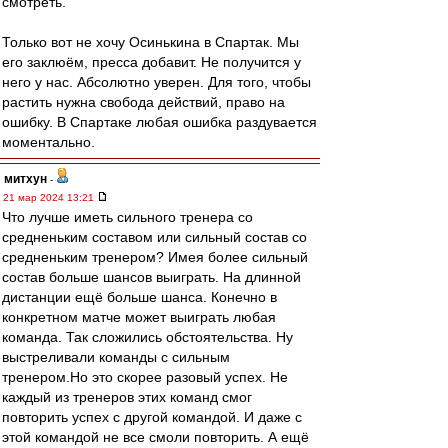
смотреть.
Только вот не хочу Осинькина в Спартак. Мы
его заклюём, пресса добавит. Не получится у
него у нас. Абсолютно уверен. Для того, чтобы
растить нужна свобода действий, право на
ошибку. В Спартаке любая ошибка раздувается
моментально.
митхун
-
21 мар 2024 13:21
Что лучше иметь сильного тренера со
средненьким составом или сильный состав со
средненьким тренером? Имея более сильный
состав больше шансов выиграть. На длинной
дистанции ещё больше шанса. Конечно в
конкретном матче может выиграть любая
команда. Так сложились обстоятельства. Ну
выстреливали команды с сильным
тренером.Но это скорее разовый успех. Не
каждый из тренеров этих команд смог
повторить успех с другой командой. И даже с
этой командой не все смоли повторить. А ещё