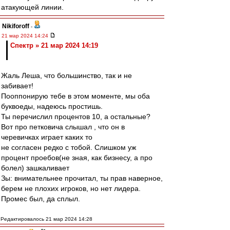
атакующей линии.
Nikiforoff
-
21 мар 2024 14:24
Спектр » 21 мар 2024 14:19
Жаль Леша, что большинство, так и не
забивает!
Пооппонирую тебе в этом моменте, мы оба
буквоеды, надеюсь простишь.
Ты перечислил процентов 10, а остальные?
Вот про петковича слышал , что он в
черевичках играет каких то
не согласен редко с тобой. Слишком уж
процент проебов(не зная, как бизнесу, а про
болел) зашкаливает
Зы: внимательнее прочитал, ты прав наверное,
берем не плохих игроков, но нет лидера.
Промес был, да сплыл.
Редактировалось 21 мар 2024 14:28