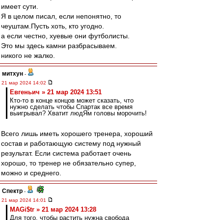
имеет сути.
Я в целом писал, если непонятно, то
чеуштам.Пусть хоть, кто угодно.
а если честно, хуевые они футболисты.
Это мы здесь камни разбрасываем.
никого не жалко.
митхун
-
21 мар 2024 14:02
Евгеньич » 21 мар 2024 13:51
Кто-то в конце концов может сказать, что
нужно сделать чтобы Спартак все время
выигрывал? Хватит людЯм головы морочить!
Всего лишь иметь хорошего тренера, хороший
состав и работающую систему под нужный
результат. Если система работает очень
хорошо, то тренер не обязательно супер,
можно и среднего.
Спектр
-
21 мар 2024 14:01
MAGi$tr » 21 мар 2024 13:28
Для того, чтобы растить нужна свобода