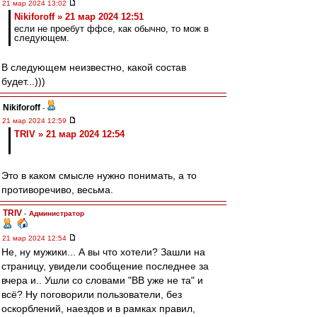
21 мар 2024 13:02
Nikiforoff » 21 мар 2024 12:51
если не проебут ффсе, как обычно, то мож в
следующем.
В следующем неизвестно, какой состав
будет...)))
Nikiforoff
-
21 мар 2024 12:59
TRIV » 21 мар 2024 12:54
Это в каком смысле нужно понимать, а то
противоречиво, весьма.
TRIV
-
Администратор
21 мар 2024 12:54
Не, ну мужики... А вы что хотели? Зашли на
страницу, увидели сообщение последнее за
вчера и.. Ушли со словами "ВВ уже не та" и
всё? Ну поговорили пользователи, без
оскорблений, наездов и в рамках правил,