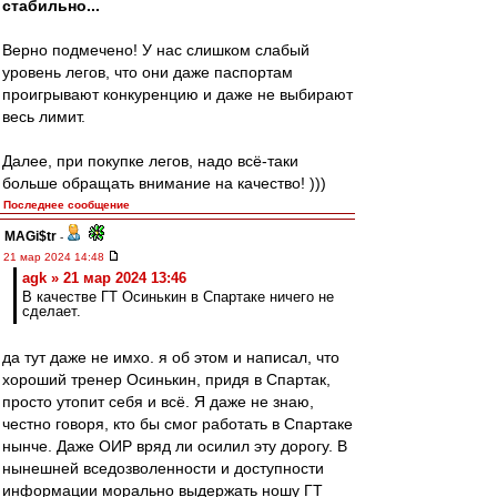
стабильно...
Верно подмечено! У нас слишком слабый
уровень легов, что они даже паспортам
проигрывают конкуренцию и даже не выбирают
весь лимит.
Далее, при покупке легов, надо всё-таки
больше обращать внимание на качество! )))
Последнее сообщение
MAGi$tr
-
21 мар 2024 14:48
agk » 21 мар 2024 13:46
В качестве ГТ Осинькин в Спартаке ничего не
сделает.
да тут даже не имхо. я об этом и написал, что
хороший тренер Осинькин, придя в Спартак,
просто утопит себя и всё. Я даже не знаю,
честно говоря, кто бы смог работать в Спартаке
нынче. Даже ОИР вряд ли осилил эту дорогу. В
нынешней вседозволенности и доступности
информации морально выдержать ношу ГТ