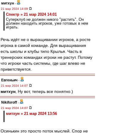
митхун
-
21 мар 2024 14:09
Спектр » 21 мар 2024 14:01
Суперклуб не должен никого "растить". Он
должен находить игроков, уже готовых в нем
играть.
Речь идёт не о выращивании игроков, а росте
игрока в самой команде. Для выращивания
есть школы и клубы типо Крылья. Часть в
тренерских командах игроки не растут. Потому
что игроки часть системы, где шаг влево не
приветствуется.
Евгеньич
-
21 мар 2024 14:07
митхун
, Ну вот, теперь все понятно.)
Nikiforoff
-
21 мар 2024 14:07
митхун » 21 мар 2024 13:56
Осинькин это просто поток мыслей. Спор не