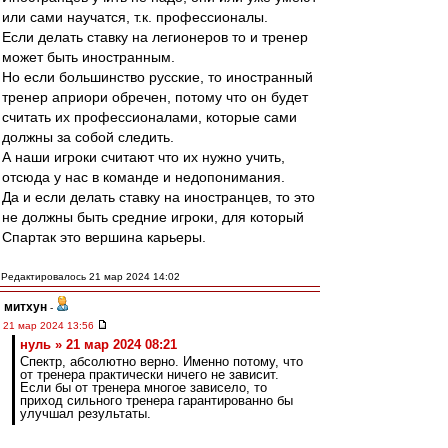
или сами научатся, т.к. профессионалы.
Если делать ставку на легионеров то и тренер
может быть иностранным.
Но если большинство русские, то иностранный
тренер априори обречен, потому что он будет
считать их профессионалами, которые сами
должны за собой следить.
А наши игроки считают что их нужно учить,
отсюда у нас в команде и недопонимания.
Да и если делать ставку на иностранцев, то это
не должны быть средние игроки, для который
Спартак это вершина карьеры.
Редактировалось 21 мар 2024 14:02
митхун
-
21 мар 2024 13:56
нуль » 21 мар 2024 08:21
Спектр, абсолютно верно. Именно потому, что
от тренера практически ничего не зависит.
Если бы от тренера многое зависело, то
приход сильного тренера гарантированно бы
улучшал результаты.