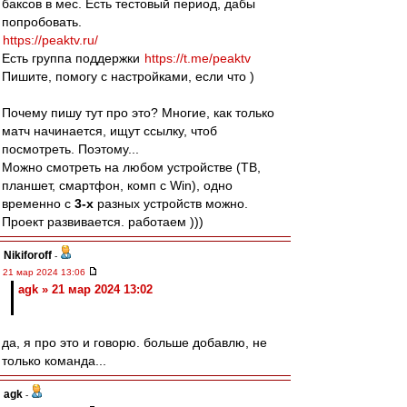
баксов в мес. Есть тестовый период, дабы
попробовать.
https://peaktv.ru/
Есть группа поддержки
https://t.me/peaktv
Пишите, помогу с настройками, если что )
Почему пишу тут про это? Многие, как только
матч начинается, ищут ссылку, чтоб
посмотреть. Поэтому...
Можно смотреть на любом устройстве (ТВ,
планшет, смартфон, комп с Win), одно
временно с
3-х
разных устройств можно.
Проект развивается. работаем )))
Nikiforoff
-
21 мар 2024 13:06
agk » 21 мар 2024 13:02
да, я про это и говорю. больше добавлю, не
только команда...
agk
-