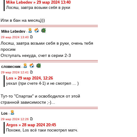
Mike Lebedev » 29 мар 2024 13:40
Лосяш, завтра возьми себя в руки
Или в бан на месяц)))
Mike Lebedev
-
29 мар 2024 13:40
Лосяш, завтра возьми себя в руки, очень тебя
просим
Отступать некуда, счет в серии 2-3
словесник
-
29 мар 2024 12:41
Los » 29 мар 2024, 12:26
уехал (при счете 4-1) и не смотрел ... )
Тут-то "Спартак" и освободился от этой
странной зависимости ;-)...
Los
-
29 мар 2024 12:26
Argos » 28 мар 2024 20:45
Похоже, Los всё таки посмотрел матч.